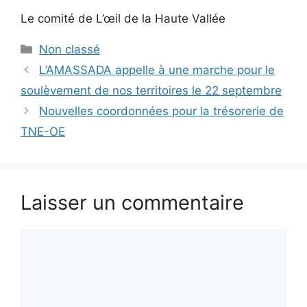
Le comité de L’œil de la Haute Vallée
Catégories
Non classé
L’AMASSADA appelle à une marche pour le
soulèvement de nos territoires le 22 septembre
Nouvelles coordonnées pour la trésorerie de
TNE-OE
Laisser un commentaire
Commentaire