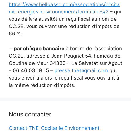
https://www.helloasso.com/associations/occita
nie-energies-environnement/formulaires/2
– qui
vous délivre aussitôt un reçu fiscal au nom de
OC.2E, vous ouvrant une réduction d’impôts de
66 % .
– par chèque bancaire
à l’ordre de l’association
OC.2E, adressé à Jean Pougnet 54, hameau de
Goutine de Maur 34330 – La Salvetat sur Agout
– 06 46 03 19 15 –
presse.tne@gmail.com
qui
vous enverra alors le reçu fiscal vous ouvrant à
la même réduction d’impôts.
Nous contacter
Contact TNE-Occitanie Environnement