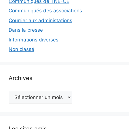
Communiqués de TNE-OE
Communiqués des associations
Courrier aux administations
Dans la presse
Informations diverses
Non classé
Archives
Archives
Les sites amis