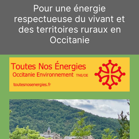
Aller
Pour une énergie
au
respectueuse du vivant et
contenu
des territoires ruraux en
Occitanie