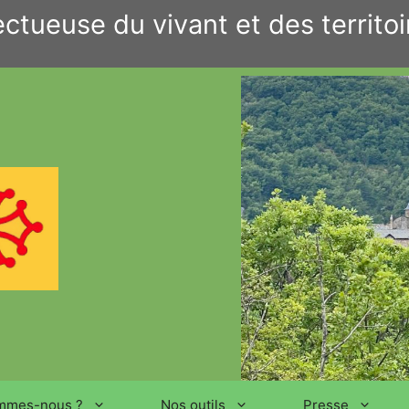
ctueuse du vivant et des territoi
mmes-nous ?
Nos outils
Presse