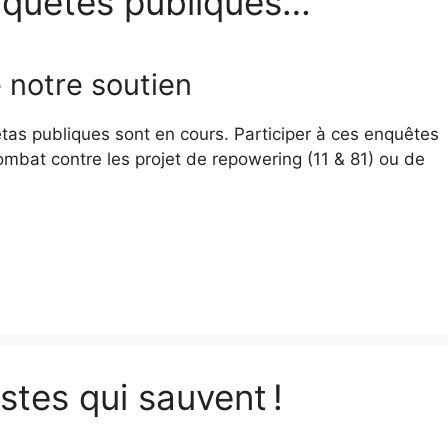
nquêtes publiques…
 notre soutien
tas publiques sont en cours. Participer à ces enquêtes
ombat contre les projet de repowering (11 & 81) ou de
stes qui sauvent !