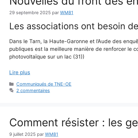
Nouvelles du front des e
29 septembre 2025
par
WM81
Les associations ont besoin de
Dans le Tarn, la Haute-Garonne et l’Aude des enquê
publiques est la meilleure manière de renforcer le c
photovoltaïque sur un lac (31))
Lire plus
Catégories
Communiqués de TNE-OE
2 commentaires
Comment résister : les ge
9 juillet 2025
par
WM81