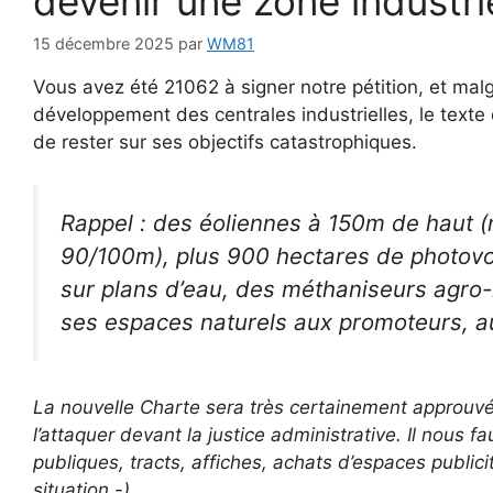
devenir une zone industri
15 décembre 2025
par
WM81
Vous avez été 21062 à signer notre pétition, et malgr
développement des centrales industrielles, le texte
de rester sur ses objectifs catastrophiques.
Rappel : des éoliennes à 150m de haut (
90/100m), plus 900 hectares de photovolta
sur plans d’eau, des méthaniseurs agro-in
ses espaces naturels aux promoteurs, au
La nouvelle Charte sera très certainement approuvée
l’attaquer devant la justice administrative. Il nous f
publiques, tracts, affiches, achats d’espaces publici
situation -)