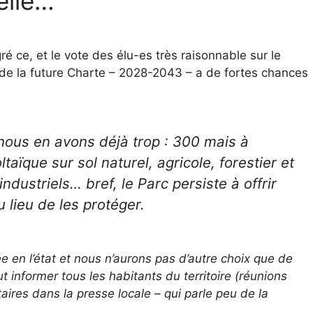
elle…
é ce, et le vote des élu-es très raisonnable sur le
 de la future Charte – 2028-2043 – a de fortes chances
nous en avons déjà trop : 300 mais à
ïque sur sol naturel, agricole, forestier et
dustriels… bref, le Parc persiste à offrir
 lieu de les protéger.
 en l’état et nous n’aurons pas d’autre choix que de
aut informer tous les habitants du territoire (réunions
taires dans la presse locale – qui parle peu de la