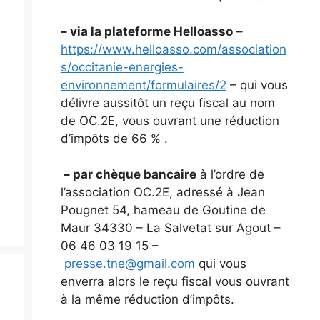
– via la plateforme Helloasso
–
https://www.helloasso.com/association
s/occitanie-energies-
environnement/formulaires/2
– qui vous
délivre aussitôt un reçu fiscal au nom
de OC.2E, vous ouvrant une réduction
d’impôts de 66 % .
– par chèque bancaire
à l’ordre de
l’association OC.2E, adressé à Jean
Pougnet 54, hameau de Goutine de
Maur 34330 – La Salvetat sur Agout –
06 46 03 19 15 –
presse.tne@gmail.com
qui vous
enverra alors le reçu fiscal vous ouvrant
à la même réduction d’impôts.