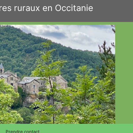
res ruraux en Occitanie
Prendre contact