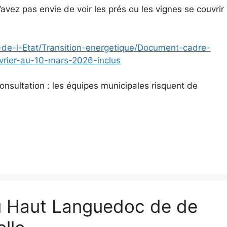
avez pas envie de voir les prés ou les vignes se couvrir
ns-de-l-Etat/Transition-energetique/Document-cadre-
evrier-au-10-mars-2026-inclus
onsultation : les équipes municipales risquent de
u Haut Languedoc de de