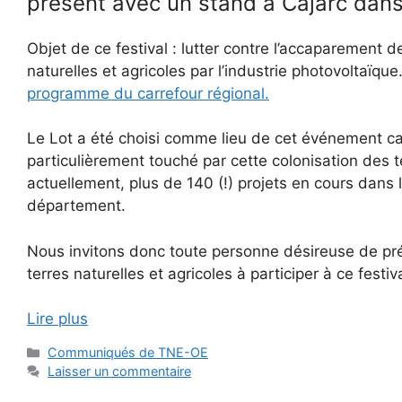
présent avec un stand à Cajarc dans 
Objet de ce festival : lutter contre l’accaparement d
naturelles et agricoles par l’industrie photovoltaïque
programme du carrefour régional.
Le Lot a été choisi comme lieu de cet événement car
particulièrement touché par cette colonisation des 
actuellement, plus de 140 (!) projets en cours dans 
département.
Nous invitons donc toute personne désireuse de pré
terres naturelles et agricoles à participer à ce festiva
Lire plus
Catégories
Communiqués de TNE-OE
Laisser un commentaire