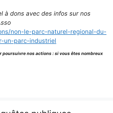
l à dons avec des infos sur nos
Asso
tions/non-le-parc-naturel-regional-du-
-un-parc-industriel
r poursuivre nos actions : si vous êtes nombreux