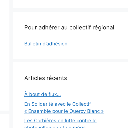
Pour adhérer au collectif régional
Bulletin d’adhésion
Articles récents
À bout de flux…
En Solidarité avec le Collectif
« Ensemble pour le Quercy Blanc »
Les Corbières en lutte contre le
photovoltaïque et un méga