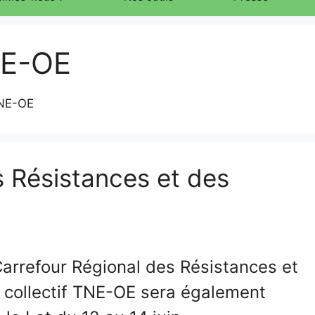
NE-OE
TNE-OE
s Résistances et des
 Carrefour Régional des Résistances et
 collectif TNE-OE sera également