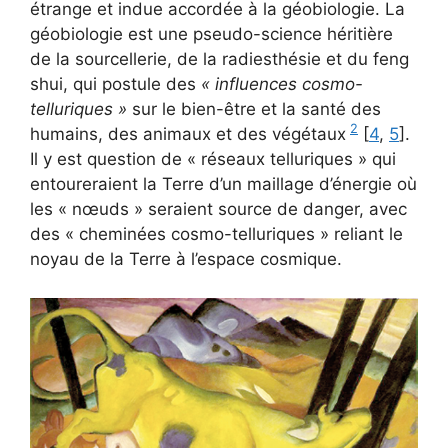
étrange et indue accordée à la géobiologie. La
géobiologie est une pseudo-science héritière
de la sourcellerie, de la radiesthésie et du feng
shui, qui postule des
« influences cosmo-
telluriques »
sur le bien-être et la santé des
2
humains, des animaux et des végétaux
[
4
,
5
].
Il y est question de « réseaux telluriques » qui
entoureraient la Terre d’un maillage d’énergie où
les « nœuds » seraient source de danger, avec
des « cheminées cosmo-telluriques » reliant le
noyau de la Terre à l’espace cosmique.