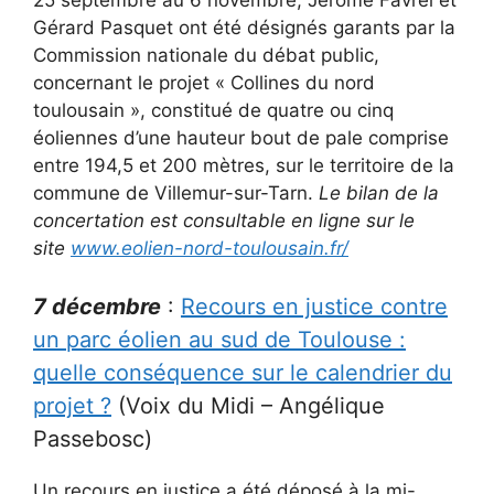
Gérard Pasquet ont été désignés garants par la
Commission nationale du débat public,
concernant le projet « Collines du nord
toulousain », constitué de quatre ou cinq
éoliennes d’une hauteur bout de pale comprise
entre 194,5 et 200 mètres, sur le territoire de la
commune de Villemur-sur-Tarn.
Le bilan de la
concertation est consultable en ligne sur le
site
www.eolien-nord-toulousain.fr/
7 décembre
:
Recours en justice contre
un parc éolien au sud de Toulouse :
quelle conséquence sur le calendrier du
projet ?
(Voix du Midi – Angélique
Passebosc)
Un recours en justice a été déposé à la mi-