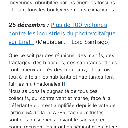
moyennes, obnubilée par les énergies fossiles
et niant tous les bouleversements climatiques.
25 décembre :
Plus de 100 victoires
contre les industriels du photovoltaïque
sur Enaf !
(Mediapart – Loïc Santiago)
Que ce soit par des réunions, des manifs, des
tractages, des blocages, des sabotages et des
contentieux auprès des tribunaux, et parfois
tout à la fois : les habitants et habitantes font
fuir les multinationales !
1
Nous saluons la pugnacité de tous ces
collectifs, qui contre vent et marée, face à la
déferlante qui s’est amplifiée depuis le vote de
l’article 54 de la loi APER, face aux tristes
soutiens ou silences devant le saccage en
cours, récusent les arguties sémantiques, et se