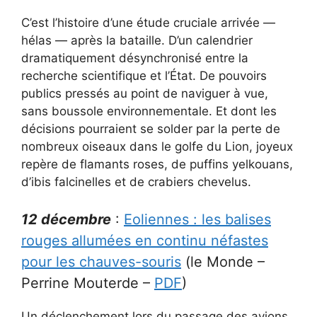
C’est l’histoire d’une étude cruciale arrivée —
hélas — après la bataille. D’un calendrier
dramatiquement désynchronisé entre la
recherche scientifique et l’État. De pouvoirs
publics pressés au point de naviguer à vue,
sans boussole environnementale. Et dont les
décisions pourraient se solder par la perte de
nombreux oiseaux dans le golfe du Lion, joyeux
repère de flamants roses, de puffins yelkouans,
d’ibis falcinelles et de crabiers chevelus.
12 décembre
:
Eoliennes : les balises
rouges allumées en continu néfastes
pour les chauves-souris
(le Monde –
Perrine Mouterde –
PDF
)
Un déclenchement lors du passage des avions