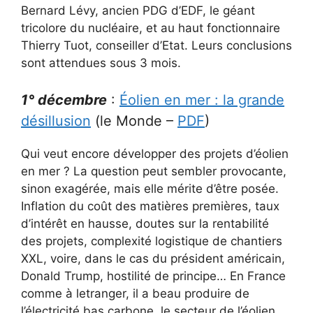
Bernard Lévy, ancien PDG d’EDF, le géant
tricolore du nucléaire, et au haut fonctionnaire
Thierry Tuot, conseiller d’Etat. Leurs conclusions
sont attendues sous 3 mois.
1° décembre
:
Éolien en mer : la grande
désillusion
(le Monde –
PDF
)
Qui veut encore développer des projets d’éolien
en mer ? La question peut sembler provocante,
sinon exagérée, mais elle mérite d’être posée.
Inflation du coût des matières premières, taux
d’intérêt en hausse, doutes sur la rentabilité
des projets, complexité logistique de chantiers
XXL, voire, dans le cas du président américain,
Donald Trump, hostilité de principe… En France
comme à letranger, il a beau produire de
l’électricité bas carbone, le secteur de l’éolien