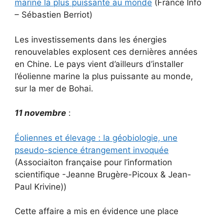
marine la plus puissante au monde
(France Info
– Sébastien Berriot)
Les investissements dans les énergies
renouvelables explosent ces dernières années
en Chine. Le pays vient d’ailleurs d’installer
l’éolienne marine la plus puissante au monde,
sur la mer de Bohai.
11 novembre
:
Éoliennes et élevage : la géobiologie, une
pseudo-science étrangement invoquée
(Associaiton française pour l’information
scientifique -Jeanne Brugère-Picoux & Jean-
Paul Krivine))
Cette affaire a mis en évidence une place