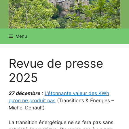
Menu
Revue de presse
2025
27 décembre
:
L’étonnante valeur des KWh
qu’on ne produit pas
(Transitions & Énergies –
Michel Denault)
La transition énergétique ne se fera pas sans