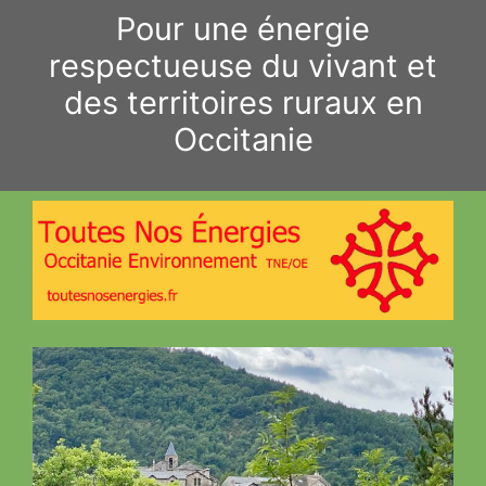
Aller
Pour une énergie
au
respectueuse du vivant et
contenu
des territoires ruraux en
Occitanie