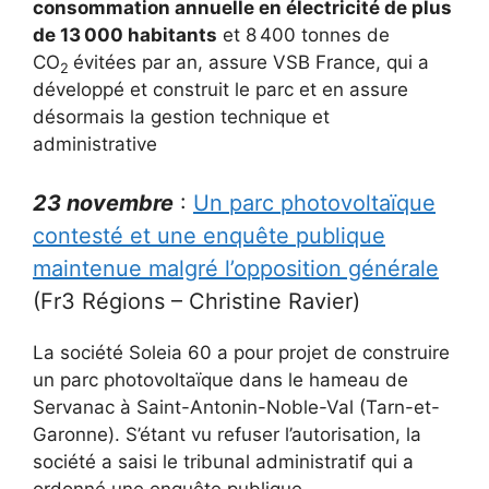
consommation annuelle en électricité de plus
de 13 000 habitants
et 8 400 tonnes de
CO
évitées par an, assure VSB France, qui a
2
développé et construit le parc et en assure
désormais la gestion technique et
administrative
23 novembre
:
Un parc photovoltaïque
contesté et une enquête publique
maintenue malgré l’opposition générale
(Fr3 Régions – Christine Ravier)
La société Soleia 60 a pour projet de construire
un parc photovoltaïque dans le hameau de
Servanac à Saint-Antonin-Noble-Val (Tarn-et-
Garonne). S’étant vu refuser l’autorisation, la
société a saisi le tribunal administratif qui a
ordonné une enquête publique.