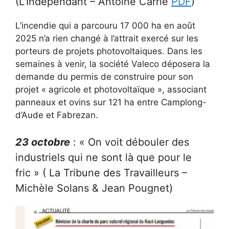
(L’Indépendant – Antoine Carrié
PDF
)
L’incendie qui a parcouru 17 000 ha en août
2025 n’a rien changé à l’attrait exercé sur les
porteurs de projets photovoltaiques. Dans les
semaines à venir, la société Valeco déposera la
demande du permis de construire pour son
projet « agricole et photovoltaïque », associant
panneaux et ovins sur 121 ha entre Camplong-
d’Aude et Fabrezan.
23 octobre
: « On voit débouler des
industriels qui ne sont là que pour le
fric » ( La Tribune des Travailleurs –
Michèle Solans & Jean Pougnet)