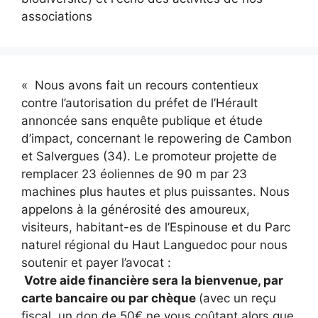
associations
« Nous avons fait un recours contentieux
contre l’autorisation du préfet de l’Hérault
annoncée sans enquête publique et étude
d’impact, concernant le repowering de Cambon
et Salvergues (34). Le promoteur projette de
remplacer 23 éoliennes de 90 m par 23
machines plus hautes et plus puissantes. Nous
appelons à la générosité des amoureux,
visiteurs, habitant-es de l’Espinouse et du Parc
naturel régional du Haut Languedoc pour nous
soutenir et payer l’avocat :
Votre aide financière sera la bienvenue, par
carte bancaire ou par chèque
(avec un reçu
fiscal, un don de 50€ ne vous coûtant alors que