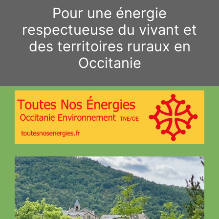
Aller
Pour une énergie
au
respectueuse du vivant et
contenu
des territoires ruraux en
Occitanie