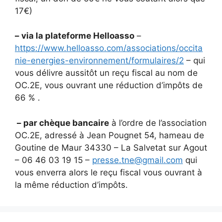
17€)
– via la plateforme Helloasso
–
https://www.helloasso.com/associations/occita
nie-energies-environnement/formulaires/2
– qui
vous délivre aussitôt un reçu fiscal au nom de
OC.2E, vous ouvrant une réduction d’impôts de
66 % .
– par chèque bancaire
à l’ordre de l’association
OC.2E, adressé à Jean Pougnet 54, hameau de
Goutine de Maur 34330 – La Salvetat sur Agout
– 06 46 03 19 15 –
presse.tne@gmail.com
qui
vous enverra alors le reçu fiscal vous ouvrant à
la même réduction d’impôts.