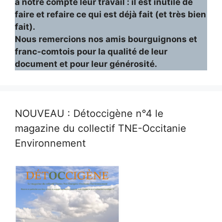
à notre compte leur travail : il est inutile de
faire et refaire ce qui est déjà fait (et très bien
fait).
Nous remercions nos amis bourguignons et
franc-comtois pour la qualité de leur
document et pour leur générosité.
NOUVEAU : Détoccigène n°4 le
magazine du collectif TNE-Occitanie
Environnement