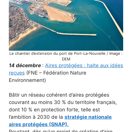
Le chantier d’extension du port de Port-La-Nouvelle / Image :
DEM
14 décembre
:
Aires protégées : halte aux idées
reçues
(FNE – Fédération Nature
Environnement)
Bâtir un réseau cohérent d’aires protégées
couvrant au moins 30 % du territoire français,
dont 10 % en protection forte, telle est
l’ambition à 2030 de la
stratégie nationale
aires protégées (SNAP).
Pourtant, dès qu’un projet de création d’aire