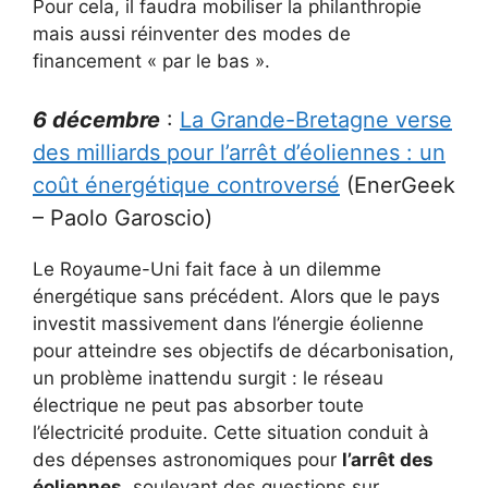
Pour cela, il faudra mobiliser la philanthropie
mais aussi réinventer des modes de
financement « par le bas ».
6 décembre
:
La Grande-Bretagne verse
des milliards pour l’arrêt d’éoliennes : un
coût énergétique controversé
(EnerGeek
– Paolo Garoscio)
Le Royaume-Uni fait face à un dilemme
énergétique sans précédent. Alors que le pays
investit massivement dans l’énergie éolienne
pour atteindre ses objectifs de décarbonisation,
un problème inattendu surgit : le réseau
électrique ne peut pas absorber toute
l’électricité produite. Cette situation conduit à
des dépenses astronomiques pour
l’arrêt des
éoliennes
, soulevant des questions sur