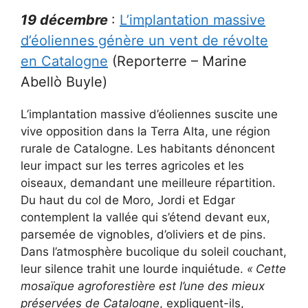
19 décembre
:
L’implantation massive
d’éoliennes génère un vent de révolte
en Catalogne
(Reporterre – Marine
Abellò Buyle)
L’implantation massive d’éoliennes suscite une
vive opposition dans la Terra Alta, une région
rurale de Catalogne. Les habitants dénoncent
leur impact sur les terres agricoles et les
oiseaux, demandant une meilleure répartition.
Du haut du col de Moro, Jordi et Edgar
contemplent la vallée qui s’étend devant eux,
parsemée de vignobles, d’oliviers et de pins.
Dans l’atmosphère bucolique du soleil couchant,
leur silence trahit une lourde inquiétude.
«
Cette
mosaïque agroforestière est l’une des mieux
préservées de Catalogne
, expliquent-ils,