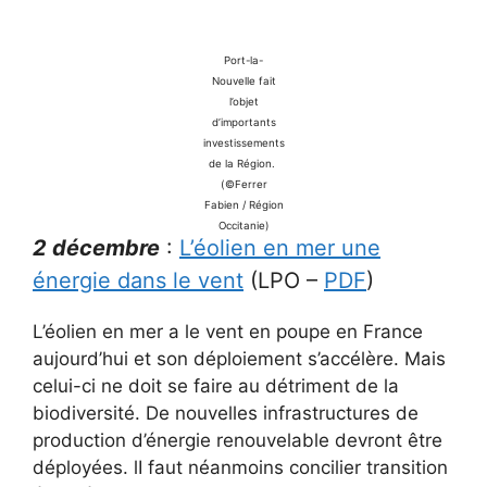
Port-la-
Nouvelle fait
l’objet
d’importants
investissements
de la Région.
(©Ferrer
Fabien / Région
Occitanie)
2 décembre
:
L’éolien en mer une
énergie dans le vent
(LPO –
PDF
)
L’éolien en mer a le vent en poupe en France
aujourd’hui et son déploiement s’accélère. Mais
celui-ci ne doit se faire au détriment de la
biodiversité. De nouvelles infrastructures de
production d’énergie renouvelable devront être
déployées. lI faut néanmoins concilier transition