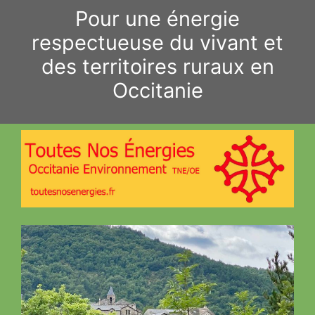
Aller
Pour une énergie
au
respectueuse du vivant et
contenu
des territoires ruraux en
Occitanie