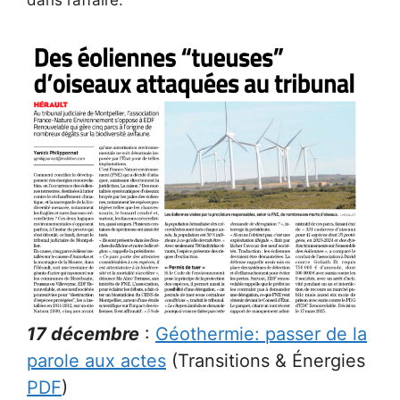
dans l’affaire.
17 décembre
:
Géothermie: passer de la
parole aux actes
(Transitions & Énergies
PDF
)