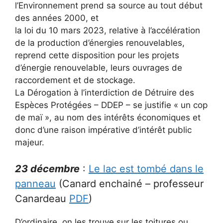
l’Environnement prend sa source au tout début
des années 2000, et
la loi du 10 mars 2023, relative à l’accélération
de la production d’énergies renouvelables,
reprend cette disposition pour les projets
d’énergie renouvelable, leurs ouvrages de
raccordement et de stockage.
La Dérogation à l’interdiction de Détruire des
Espèces Protégées – DDEP – se justifie « un cop
de maï », au nom des intérêts économiques et
donc d’une raison impérative d’intérêt public
majeur.
23 décembre
:
Le lac est tombé dans le
panneau
(Canard enchainé – professeur
Canardeau
PDF
)
D’ordinaire, on les trouve sur les toitures ou