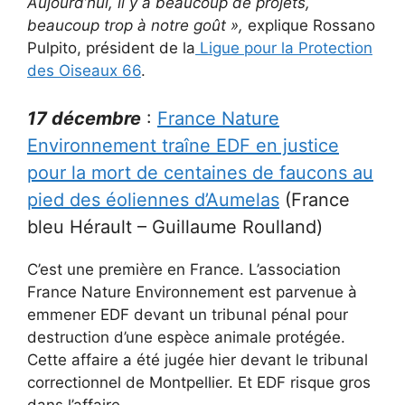
Aujourd’hui, il y a beaucoup de projets,
beaucoup trop à notre goût »,
explique Rossano
Pulpito, président de la
Ligue pour la Protection
des Oiseaux 66
.
17 décembre
:
France Nature
Environnement traîne EDF en justice
pour la mort de centaines de faucons au
pied des éoliennes d’Aumelas
(France
bleu Hérault – Guillaume Roulland)
C’est une première en France. L’association
France Nature Environnement est parvenue à
emmener EDF devant un tribunal pénal pour
destruction d’une espèce animale protégée.
Cette affaire a été jugée hier devant le tribunal
correctionnel de Montpellier. Et EDF risque gros