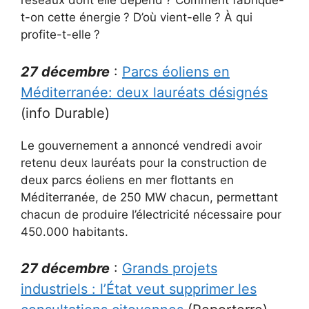
réseaux dont elle dépend
? Comment fabrique-
t-on cette énergie
? D’où vient-elle
? À qui
profite-t-elle
?
27 décembre
:
Parcs éoliens en
Méditerranée: deux lauréats désignés
(info Durable)
Le gouvernement a annoncé vendredi avoir
retenu deux lauréats pour la construction de
deux parcs éoliens en mer flottants en
Méditerranée, de 250 MW chacun, permettant
chacun de produire l’électricité nécessaire pour
450.000 habitants.
27 décembre
:
Grands projets
industriels : l’État veut supprimer les