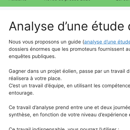
Analyse d’une étude 
Nous vous proposons un guide (
analyse d’une étud
dossiers énormes que les promoteurs fournissent au
enquêtes publiques.
Gagner dans un projet éolien, passe par un travail d
réalisera à votre place.
C’est un travail d’équipe, en utilisant les compétenc
entourage.
Ce travail d’analyse prend entre une et deux journée
synthèse, en fonction de votre niveau d’expérienc
Ce travail indispensable, vous pourrez l’utiliser :