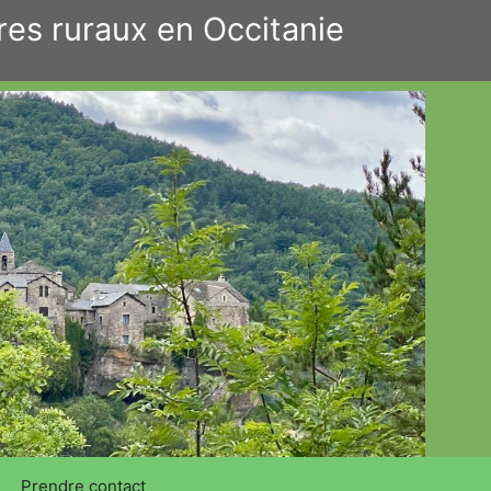
res ruraux en Occitanie
Prendre contact