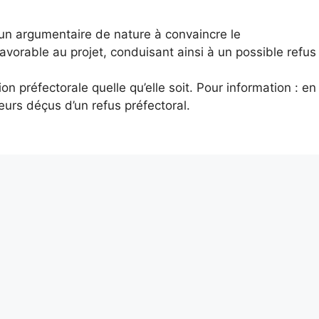
r un argumentaire de nature à convaincre le
vorable au projet, conduisant ainsi à un possible refus
ion préfectorale quelle qu’elle soit. Pour information : en
urs déçus d’un refus préfectoral.