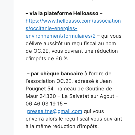
– via la plateforme Helloasso
–
https://www.helloasso.com/association
s/occitanie-energies-
environnement/formulaires/2
– qui vous
délivre aussitôt un reçu fiscal au nom
de OC.2E, vous ouvrant une réduction
d’impôts de 66 % .
– par chèque bancaire
à l’ordre de
l’association OC.2E, adressé à Jean
Pougnet 54, hameau de Goutine de
Maur 34330 – La Salvetat sur Agout –
06 46 03 19 15 –
presse.tne@gmail.com
qui vous
enverra alors le reçu fiscal vous ouvrant
à la même réduction d’impôts.