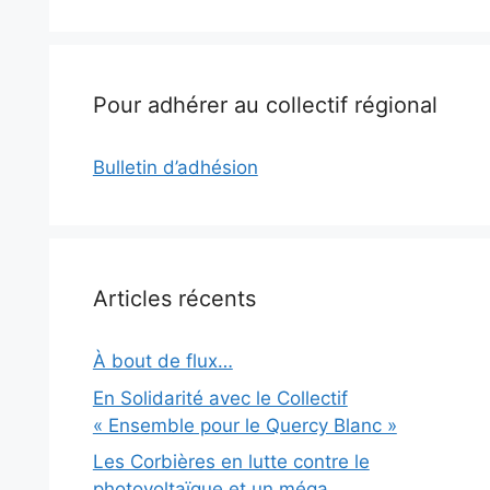
Pour adhérer au collectif régional
Bulletin d’adhésion
Articles récents
À bout de flux…
En Solidarité avec le Collectif
« Ensemble pour le Quercy Blanc »
Les Corbières en lutte contre le
photovoltaïque et un méga