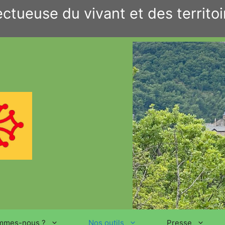
ctueuse du vivant et des territoi
mmes-nous ?
Nos outils
Presse