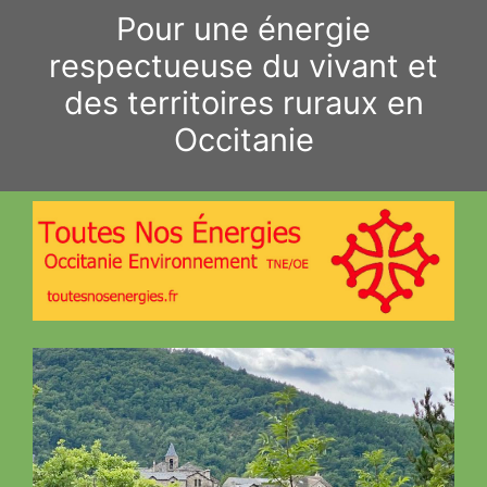
Aller
Pour une énergie
au
respectueuse du vivant et
contenu
des territoires ruraux en
Occitanie