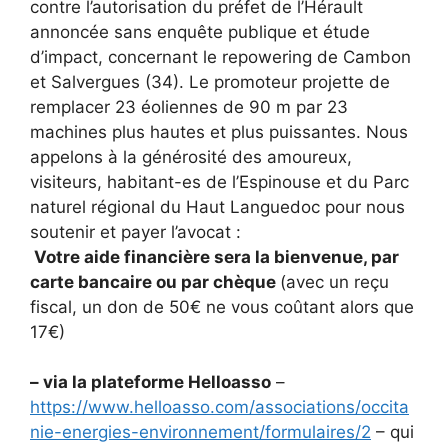
contre l’autorisation du préfet de l’Hérault
annoncée sans enquête publique et étude
d’impact, concernant le repowering de Cambon
et Salvergues (34). Le promoteur projette de
remplacer 23 éoliennes de 90 m par 23
machines plus hautes et plus puissantes. Nous
appelons à la générosité des amoureux,
visiteurs, habitant-es de l’Espinouse et du Parc
naturel régional du Haut Languedoc pour nous
soutenir et payer l’avocat :
Votre aide financière sera la bienvenue, par
carte bancaire ou par chèque
(avec un reçu
fiscal, un don de 50€ ne vous coûtant alors que
17€)
– via la plateforme Helloasso
–
https://www.helloasso.com/associations/occita
nie-energies-environnement/formulaires/2
– qui