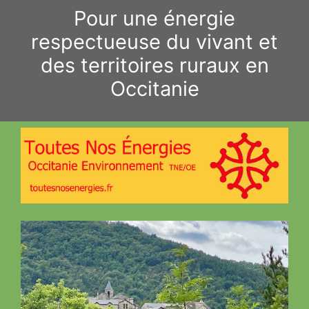
Aller
Pour une énergie
au
respectueuse du vivant et
contenu
des territoires ruraux en
Occitanie