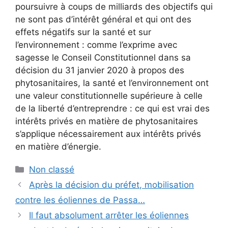
poursuivre à coups de milliards des objectifs qui
ne sont pas d’intérêt général et qui ont des
effets négatifs sur la santé et sur
l’environnement : comme l’exprime avec
sagesse le Conseil Constitutionnel dans sa
décision du 31 janvier 2020 à propos des
phytosanitaires, la santé et l’environnement ont
une valeur constitutionnelle supérieure à celle
de la liberté d’entreprendre : ce qui est vrai des
intérêts privés en matière de phytosanitaires
s’applique nécessairement aux intérêts privés
en matière d’énergie.
Catégories
Non classé
Après la décision du préfet, mobilisation
contre les éoliennes de Passa…
Il faut absolument arrêter les éoliennes