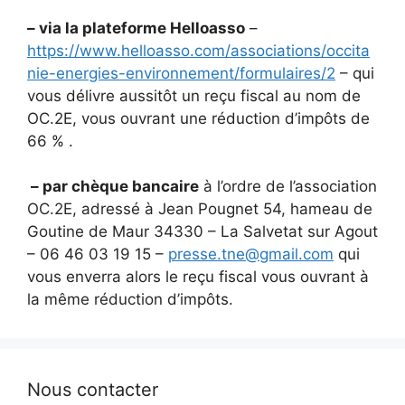
– via la plateforme Helloasso
–
https://www.helloasso.com/associations/occita
nie-energies-environnement/formulaires/2
– qui
vous délivre aussitôt un reçu fiscal au nom de
OC.2E, vous ouvrant une réduction d’impôts de
66 % .
– par chèque bancaire
à l’ordre de l’association
OC.2E, adressé à Jean Pougnet 54, hameau de
Goutine de Maur 34330 – La Salvetat sur Agout
– 06 46 03 19 15 –
presse.tne@gmail.com
qui
vous enverra alors le reçu fiscal vous ouvrant à
la même réduction d’impôts.
Nous contacter