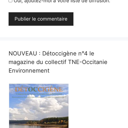
Oui, ajoutez-moi à votre liste de diffusion.
NOUVEAU : Détoccigène n°4 le
magazine du collectif TNE-Occitanie
Environnement