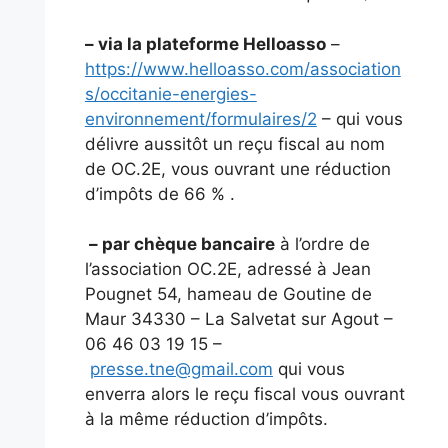
– via la plateforme Helloasso
–
https://www.helloasso.com/association
s/occitanie-energies-
environnement/formulaires/2
– qui vous
délivre aussitôt un reçu fiscal au nom
de OC.2E, vous ouvrant une réduction
d’impôts de 66 % .
– par chèque bancaire
à l’ordre de
l’association OC.2E, adressé à Jean
Pougnet 54, hameau de Goutine de
Maur 34330 – La Salvetat sur Agout –
06 46 03 19 15 –
presse.tne@gmail.com
qui vous
enverra alors le reçu fiscal vous ouvrant
à la même réduction d’impôts.