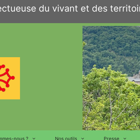
ctueuse du vivant et des territoi
mmes-nous ?
Nos outils
Presse