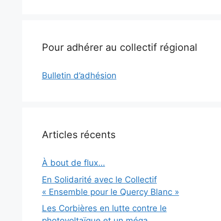
Pour adhérer au collectif régional
Bulletin d’adhésion
Articles récents
À bout de flux…
En Solidarité avec le Collectif
« Ensemble pour le Quercy Blanc »
Les Corbières en lutte contre le
photovoltaïque et un méga