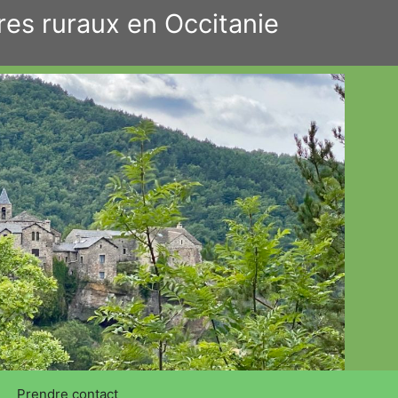
res ruraux en Occitanie
Prendre contact