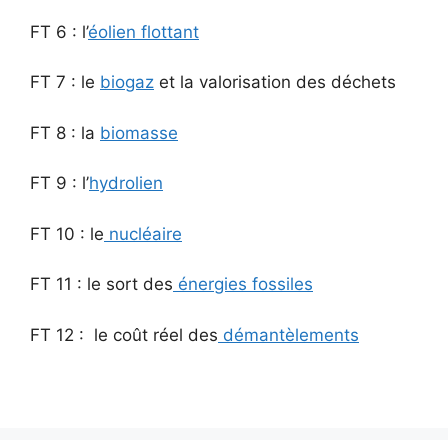
FT 6 : l’
éolien flottant
FT 7 : le
biogaz
et la valorisation des déchets
FT 8 : la
biomasse
FT 9 : l’
hydrolien
FT 10 : le
nucléaire
FT 11 : le sort des
énergies fossiles
FT 12 : le coût réel des
démantèlements