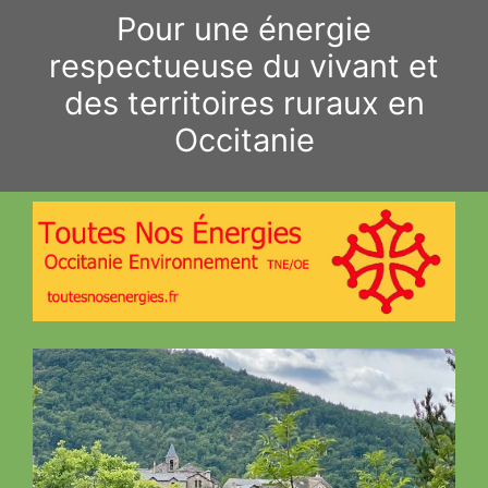
Aller
Pour une énergie
au
respectueuse du vivant et
contenu
des territoires ruraux en
Occitanie