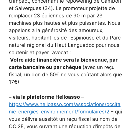
d’impact, concernant le repowering de Cambon
et Salvergues (34). Le promoteur projette de
remplacer 23 éoliennes de 90 m par 23
machines plus hautes et plus puissantes. Nous
appelons à la générosité des amoureux,
visiteurs, habitant-es de l’Espinouse et du Parc
naturel régional du Haut Languedoc pour nous
soutenir et payer l’avocat :
Votre aide financière sera la bienvenue, par
carte bancaire ou par chèque
(avec un reçu
fiscal, un don de 50€ ne vous coûtant alors que
17€)
– via la plateforme Helloasso
–
https://www.helloasso.com/associations/occita
nie-energies-environnement/formulaires/2
– qui
vous délivre aussitôt un reçu fiscal au nom de
OC.2E, vous ouvrant une réduction d’impôts de