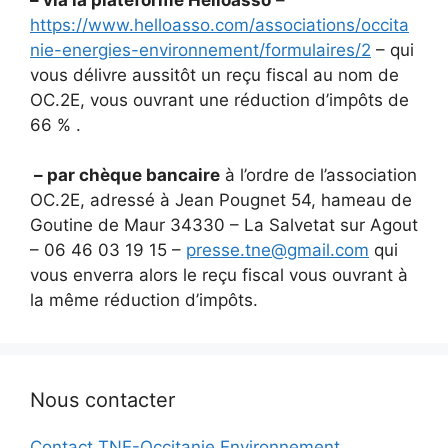
https://www.helloasso.com/associations/occita
nie-energies-environnement/formulaires/2
– qui
vous délivre aussitôt un reçu fiscal au nom de
OC.2E, vous ouvrant une réduction d’impôts de
66 % .
– par chèque bancaire
à l’ordre de l’association
OC.2E, adressé à Jean Pougnet 54, hameau de
Goutine de Maur 34330 – La Salvetat sur Agout
– 06 46 03 19 15 –
presse.tne@gmail.com
qui
vous enverra alors le reçu fiscal vous ouvrant à
la même réduction d’impôts.
Nous contacter
Contact TNE-Occitanie Environnement