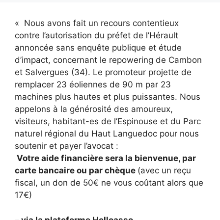
« Nous avons fait un recours contentieux
contre l’autorisation du préfet de l’Hérault
annoncée sans enquête publique et étude
d’impact, concernant le repowering de Cambon
et Salvergues (34). Le promoteur projette de
remplacer 23 éoliennes de 90 m par 23
machines plus hautes et plus puissantes. Nous
appelons à la générosité des amoureux,
visiteurs, habitant-es de l’Espinouse et du Parc
naturel régional du Haut Languedoc pour nous
soutenir et payer l’avocat :
Votre aide financière sera la bienvenue, par
carte bancaire ou par chèque
(avec un reçu
fiscal, un don de 50€ ne vous coûtant alors que
17€)
– via la plateforme Helloasso
–