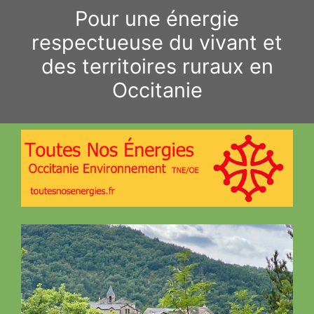
Aller
Pour une énergie
au
respectueuse du vivant et
contenu
des territoires ruraux en
Occitanie