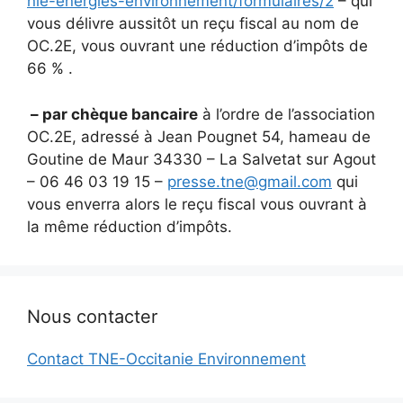
nie-energies-environnement/formulaires/2
– qui
vous délivre aussitôt un reçu fiscal au nom de
OC.2E, vous ouvrant une réduction d’impôts de
66 % .
– par chèque bancaire
à l’ordre de l’association
OC.2E, adressé à Jean Pougnet 54, hameau de
Goutine de Maur 34330 – La Salvetat sur Agout
– 06 46 03 19 15 –
presse.tne@gmail.com
qui
vous enverra alors le reçu fiscal vous ouvrant à
la même réduction d’impôts.
Nous contacter
Contact TNE-Occitanie Environnement