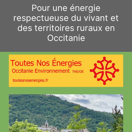
Aller
Pour une énergie
au
respectueuse du vivant et
contenu
des territoires ruraux en
Occitanie