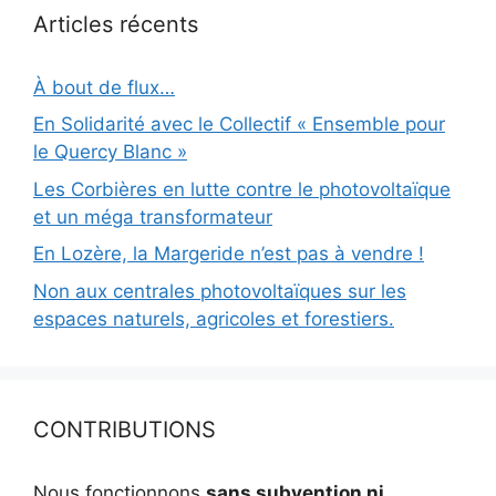
Articles récents
À bout de flux…
En Solidarité avec le Collectif « Ensemble pour
le Quercy Blanc »
Les Corbières en lutte contre le photovoltaïque
et un méga transformateur
En Lozère, la Margeride n’est pas à vendre !
Non aux centrales photovoltaïques sur les
espaces naturels, agricoles et forestiers.
CONTRIBUTIONS
Nous fonctionnons
sans subvention ni