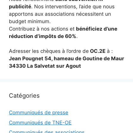
publicité
. Nos interventions, l’aide que nous
apportons aux associations nécessitent un
budget minimum.
Contribuez à nos actions et
bénéficiez d’une
réduction d’impôts de 60%
.
Adresser les chèques à l’ordre de
OC.2E
à :
Jean Pougnet 54, hameau de Goutine de Maur
34330 La Salvetat sur Agout
Catégories
Communiqués de presse
Communiqués de TNE-OE
Communiqués des associations