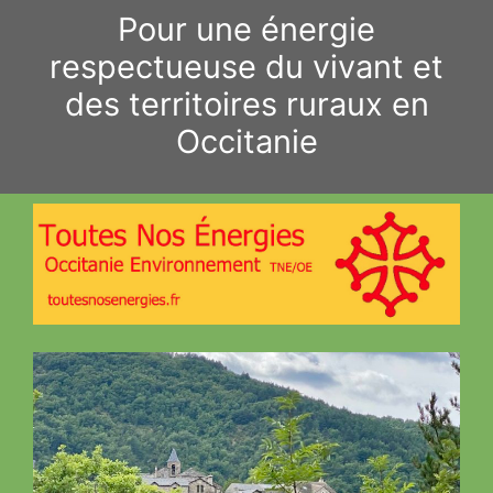
Aller
Pour une énergie
au
respectueuse du vivant et
contenu
des territoires ruraux en
Occitanie