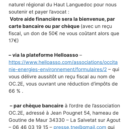
naturel régional du Haut Languedoc pour nous
soutenir et payer l’avocat :
Votre aide financière sera la bienvenue, par
carte bancaire ou par chèque
(avec un reçu
fiscal, un don de 50€ ne vous coûtant alors que
17€)
– via la plateforme Helloasso
–
https://www.helloasso.com/associations/occita
nie-energies-environnement/formulaires/2
– qui
vous délivre aussitôt un reçu fiscal au nom de
OC.2E, vous ouvrant une réduction d’impôts de
66 % .
– par chèque bancaire
à l’ordre de l’association
OC.2E, adressé à Jean Pougnet 54, hameau de
Goutine de Maur 34330 – La Salvetat sur Agout
– 06 46 03 19 15 –
presse.tne@gmail.com
qui