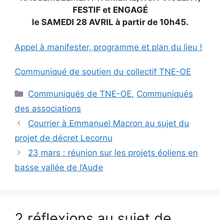
FESTIF et ENGAGÉ
le SAMEDI 28 AVRIL à partir de 10h45.
Appel à manifester, programme et plan du lieu !
Communiqué de soutien du collectif TNE-OE
Catégories
Communiqués de TNE-OE
,
Communiqués
des associations
Courrier à Emmanuel Macron au sujet du
projet de décret Lecornu
23 mars : réunion sur les projets éoliens en
basse vallée de l’Aude
2 réflexions au sujet de