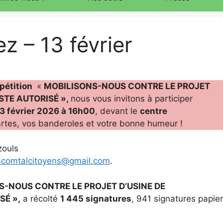
 – 13 février
 pétition
«
MOBILISONS-NOUS CONTRE LE PROJET
STE AUTORISÉ »,
nous vous invitons à participer
3 février 2026 à 16h00
, devant le
centre
tes, vos banderoles et votre bonne humeur !
zouls
scomtalcitoyens@gmail.com
.
S-NOUS CONTRE LE PROJET D’USINE DE
SÉ »,
a récolté
1 445 signatures
, 941 signatures papier