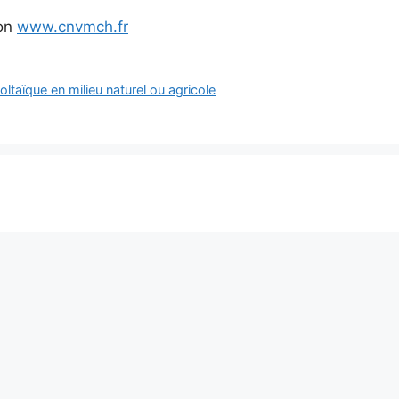
ion
www.cnvmch.fr
ltaïque en milieu naturel ou agricole