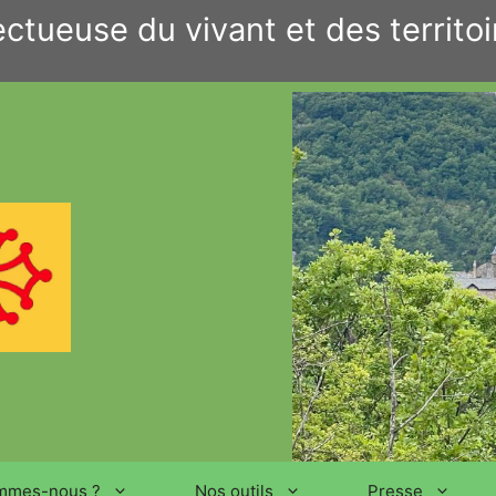
ctueuse du vivant et des territoi
mmes-nous ?
Nos outils
Presse