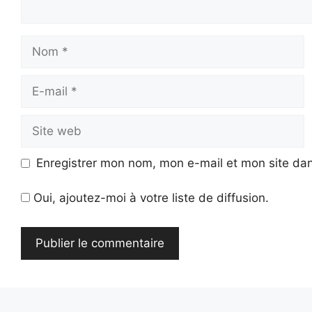
Nom
E-
mail
Site
web
Enregistrer mon nom, mon e-mail et mon site da
Oui, ajoutez-moi à votre liste de diffusion.