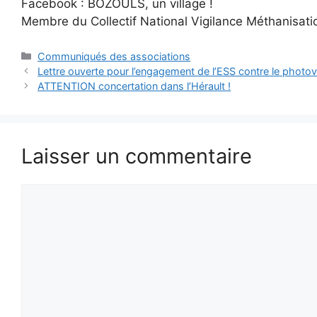
Facebook : BOZOULS, un village !
Membre du Collectif National Vigilance Méthanisat
Catégories
Communiqués des associations
Lettre ouverte pour l’engagement de l’ESS contre le photovo
ATTENTION concertation dans l’Hérault !
Laisser un commentaire
Commentaire