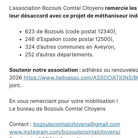
L’association Bozouls Comtal Citoyens
remercie les
leur désaccord avec ce projet de méthaniseur ind
623 de Bozouls (code postal 12340),
246 d’Espalion (code postal 12500),
324 d’autres communes en Aveyron,
252 d’autres départements.
Soutenir notre association :
adhérez ou renouvelez
2026
https://www.helloasso.com/ASSOCIATION
joint.
En vous remerciant pour votre mobilisation !
Le bureau de Bozouls Comtal Citoyens
Contact :
bozoulscomtalcitoyens@gmail.com
www.instagram.com/bozoulscomtalcitoyens/