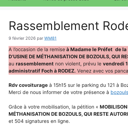
Rassemblement Rodez
9 février 2026
par
WM81
A l’occasion de la remise
à Madame le Préfet
de la
D’USINE DE MÉTHANISATION DE BOZOULS, QUI RE
au
rassemblement
non violent, prévu le
vendredi 1
administratif Foch à RODEZ.
Venez avec vos pancar
Rdv covoiturage
à 15h15 sur le parking du 121 à Bo
Merci de nous informer de votre présence à
bozoul
Grâce à votre mobilisation, la pétition «
MOBILISON
MÉTHANISATION DE BOZOULS, QUI RESTE AUTORI
et 504 signatures en ligne.