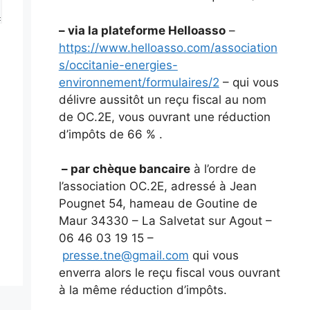
– via la plateforme Helloasso
–
https://www.helloasso.com/association
s/occitanie-energies-
environnement/formulaires/2
– qui vous
délivre aussitôt un reçu fiscal au nom
de OC.2E, vous ouvrant une réduction
d’impôts de 66 % .
– par chèque bancaire
à l’ordre de
l’association OC.2E, adressé à Jean
Pougnet 54, hameau de Goutine de
Maur 34330 – La Salvetat sur Agout –
06 46 03 19 15 –
presse.tne@gmail.com
qui vous
enverra alors le reçu fiscal vous ouvrant
à la même réduction d’impôts.