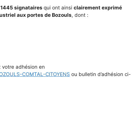
 1445 signataires
qui ont ainsi
clairement exprimé
ustriel aux portes de Bozouls
, dont :
 votre adhésion en
S/BOZOULS-COMTAL-CITOYENS
ou bulletin d’adhésion ci-