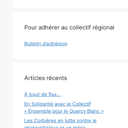
Pour adhérer au collectif régional
Bulletin d’adhésion
Articles récents
À bout de flux…
En Solidarité avec le Collectif
« Ensemble pour le Quercy Blanc »
Les Corbières en lutte contre le
photovoltaïque et un méga