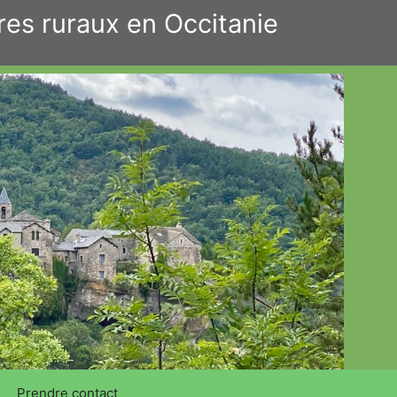
res ruraux en Occitanie
Prendre contact