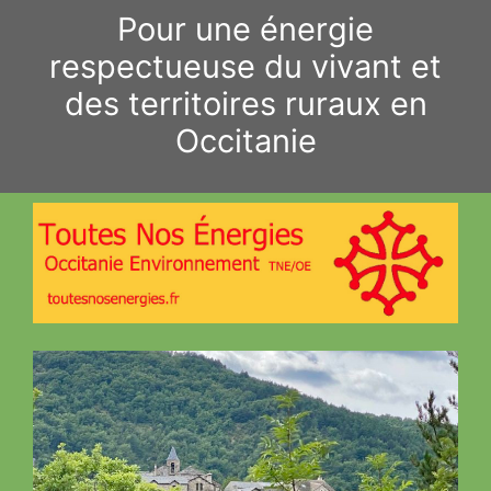
Aller
Pour une énergie
au
respectueuse du vivant et
contenu
des territoires ruraux en
Occitanie