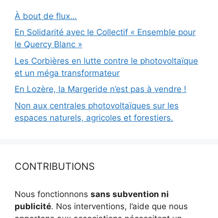
À bout de flux…
En Solidarité avec le Collectif « Ensemble pour
le Quercy Blanc »
Les Corbières en lutte contre le photovoltaïque
et un méga transformateur
En Lozère, la Margeride n’est pas à vendre !
Non aux centrales photovoltaïques sur les
espaces naturels, agricoles et forestiers.
CONTRIBUTIONS
Nous fonctionnons
sans subvention ni
publicité
. Nos interventions, l’aide que nous