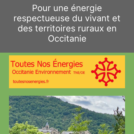
Aller
Pour une énergie
au
respectueuse du vivant et
contenu
des territoires ruraux en
Occitanie