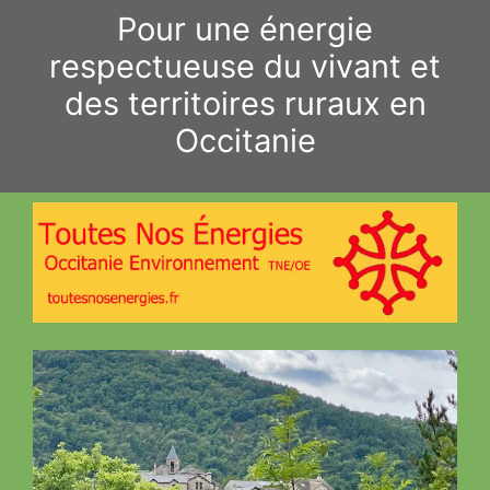
Aller
Pour une énergie
au
respectueuse du vivant et
contenu
des territoires ruraux en
Occitanie