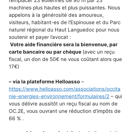
remplacer 23 éoliennes de 90 m par 23
machines plus hautes et plus puissantes. Nous
appelons à la générosité des amoureux,
visiteurs, habitant-es de l’Espinouse et du Parc
naturel régional du Haut Languedoc pour nous
soutenir et payer l’avocat :
Votre aide financière sera la bienvenue, par
carte bancaire ou par chèque
(avec un reçu
fiscal, un don de 50€ ne vous coûtant alors que
17€)
– via la plateforme Helloasso
–
https://www.helloasso.com/associations/occita
nie-energies-environnement/formulaires/2
– qui
vous délivre aussitôt un reçu fiscal au nom de
OC.2E, vous ouvrant une réduction d’impôts de
66 % .