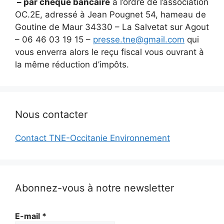
– par chèque bancaire
à l’ordre de l’association
OC.2E, adressé à Jean Pougnet 54, hameau de
Goutine de Maur 34330 – La Salvetat sur Agout
– 06 46 03 19 15 –
presse.tne@gmail.com
qui
vous enverra alors le reçu fiscal vous ouvrant à
la même réduction d’impôts.
Nous contacter
Contact TNE-Occitanie Environnement
Abonnez-vous à notre newsletter
E-mail
*