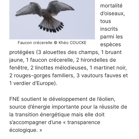
mortalité
d’oiseaux,
tous
inscrits
parmi les
Faucon crécerelle © Khéo COUCKE
espèces
protégées (3 alouettes des champs, 1 bruant
jaune, 1 faucon crécerelle, 2 hirondelles de
fenêtre, 2 linottes mélodieuses, 1 martinet noir,
2 rouges-gorges familiers, 3 vautours fauves et
1 verdier d’Europe).
FNE soutient le développement de l’éolien,
source d’énergie importante pour la réussite de
la transition énergétique mais elle doit
s’accompagner d’une « transparence
écologique. »