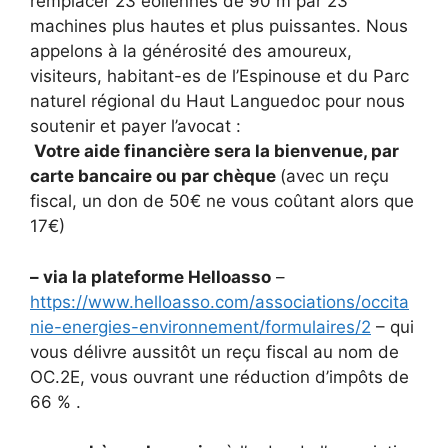
remplacer 23 éoliennes de 90 m par 23
machines plus hautes et plus puissantes. Nous
appelons à la générosité des amoureux,
visiteurs, habitant-es de l’Espinouse et du Parc
naturel régional du Haut Languedoc pour nous
soutenir et payer l’avocat :
Votre aide financière sera la bienvenue, par
carte bancaire ou par chèque
(avec un reçu
fiscal, un don de 50€ ne vous coûtant alors que
17€)
– via la plateforme Helloasso
–
https://www.helloasso.com/associations/occita
nie-energies-environnement/formulaires/2
– qui
vous délivre aussitôt un reçu fiscal au nom de
OC.2E, vous ouvrant une réduction d’impôts de
66 % .