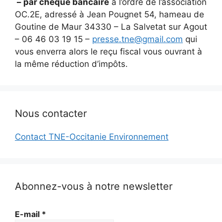
– par chèque bancaire
à l’ordre de l’association
OC.2E, adressé à Jean Pougnet 54, hameau de
Goutine de Maur 34330 – La Salvetat sur Agout
– 06 46 03 19 15 –
presse.tne@gmail.com
qui
vous enverra alors le reçu fiscal vous ouvrant à
la même réduction d’impôts.
Nous contacter
Contact TNE-Occitanie Environnement
Abonnez-vous à notre newsletter
E-mail
*