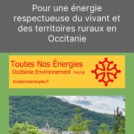
Aller
Pour une énergie
au
respectueuse du vivant et
contenu
des territoires ruraux en
Occitanie