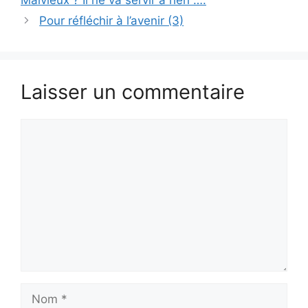
Malvieux ? Il ne va servir à rien ….
Pour réfléchir à l’avenir (3)
Laisser un commentaire
Commentaire
Nom