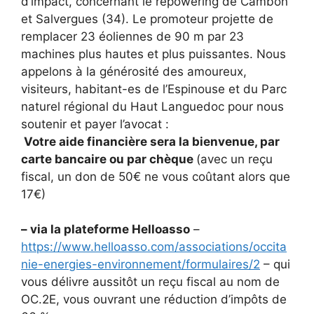
d’impact, concernant le repowering de Cambon
et Salvergues (34). Le promoteur projette de
remplacer 23 éoliennes de 90 m par 23
machines plus hautes et plus puissantes. Nous
appelons à la générosité des amoureux,
visiteurs, habitant-es de l’Espinouse et du Parc
naturel régional du Haut Languedoc pour nous
soutenir et payer l’avocat :
Votre aide financière sera la bienvenue, par
carte bancaire ou par chèque
(avec un reçu
fiscal, un don de 50€ ne vous coûtant alors que
17€)
– via la plateforme Helloasso
–
https://www.helloasso.com/associations/occita
nie-energies-environnement/formulaires/2
– qui
vous délivre aussitôt un reçu fiscal au nom de
OC.2E, vous ouvrant une réduction d’impôts de