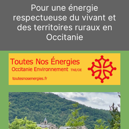
Aller
Pour une énergie
au
respectueuse du vivant et
contenu
des territoires ruraux en
Occitanie