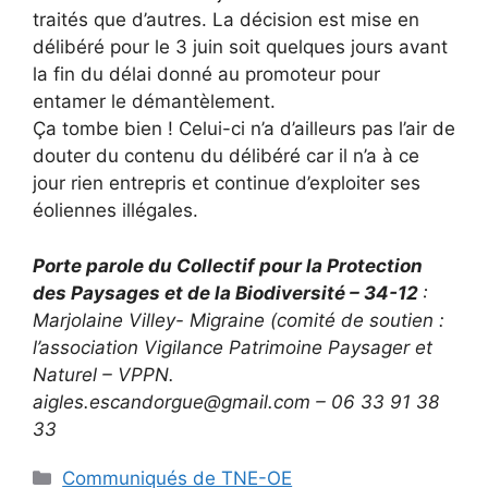
traités que d’autres. La décision est mise en
délibéré pour le 3 juin soit quelques jours avant
la fin du délai donné au promoteur pour
entamer le démantèlement.
Ça tombe bien ! Celui-ci n’a d’ailleurs pas l’air de
douter du contenu du délibéré car il n’a à ce
jour rien entrepris et continue d’exploiter ses
éoliennes illégales.
Porte parole du Collectif pour la Protection
des Paysages et de la Biodiversité – 34-12
:
Marjolaine Villey- Migraine (comité de soutien :
l’association Vigilance Patrimoine Paysager et
Naturel – VPPN.
aigles.escandorgue@gmail.com – 06 33 91 38
33
Catégories
Communiqués de TNE-OE