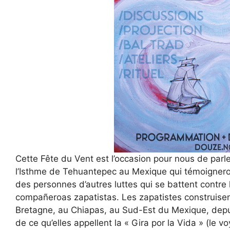
Cette Fête du Vent est l’occasion pour nous de parl
l’Isthme de Tehuantepec au Mexique qui témoigneron
des personnes d’autres luttes qui se battent contre l’
compañeroas zapatistas. Les zapatistes construisen
Bretagne, au Chiapas, au Sud-Est du Mexique, depui
de ce qu’elles appellent la « Gira por la Vida » (le 