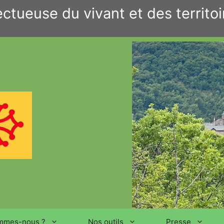
ctueuse du vivant et des territoi
mmes-nous ?
Nos outils
Presse