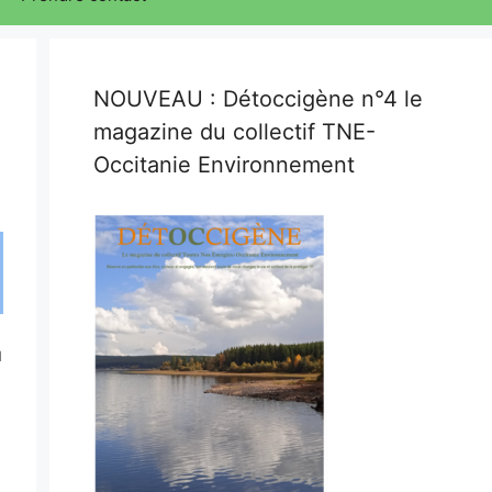
NOUVEAU : Détoccigène n°4 le
magazine du collectif TNE-
Occitanie Environnement
u