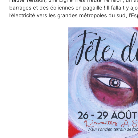
Haute Tension, une Ligne Très Haute Tension, un tr
barrages et des éoliennes en pagaille ! Il fallait y
l’électricité vers les grandes métropoles du sud, l’