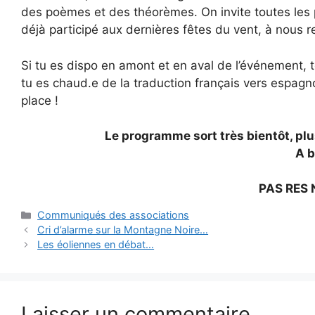
des poèmes et des théorèmes. On invite toutes les 
déjà participé aux dernières fêtes du vent, à nous r
Si tu es dispo en amont et en aval de l’événement, t
tu es chaud.e de la traduction français vers espagno
place !
Le programme sort très bientôt, pl
A b
PAS RES
Catégories
Communiqués des associations
Cri d’alarme sur la Montagne Noire…
Les éoliennes en débat…
Laisser un commentaire