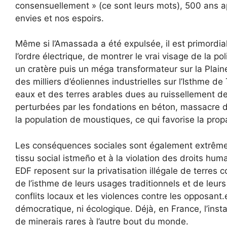
consensuellement » (ce sont leurs mots), 500 ans apr
envies et nos espoirs.
Même si l’Amassada a été expulsée, il est primordia
l’ordre électrique, de montrer le vrai visage de la po
un cratère puis un méga transformateur sur la Plain
des milliers d’éoliennes industrielles sur l’Isthme d
eaux et des terres arables dues au ruissellement de 
perturbées par les fondations en béton, massacre d
la population de moustiques, ce qui favorise la pro
Les conséquences sociales sont également extrêmem
tissu social istmeño et à la violation des droits hu
EDF reposent sur la privatisation illégale de terre
de l’isthme de leurs usages traditionnels et de leurs t
conflits locaux et les violences contre les opposant.e.
démocratique, ni écologique. Déjà, en France, l’instal
de minerais rares à l’autre bout du monde.