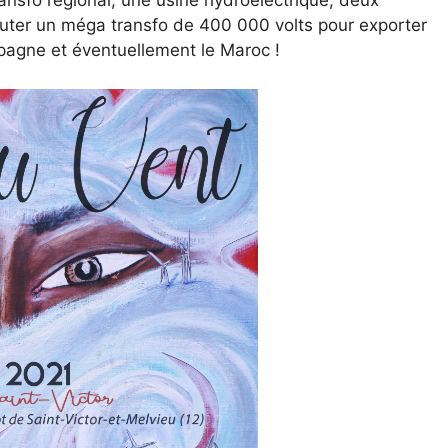
ansfo régional, une usine hydroélectrique, deux
 ajouter un méga transfo de 400 000 volts pour exporter
Espagne et éventuellement le Maroc !