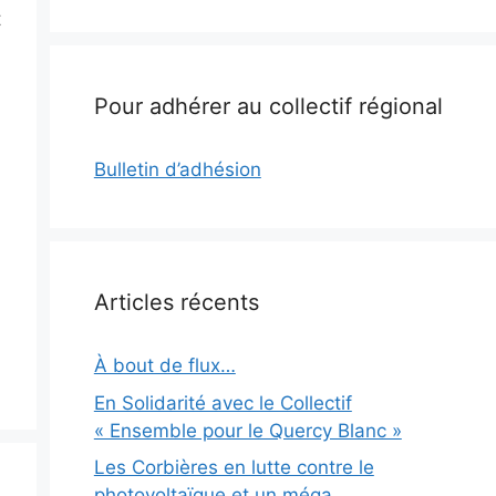
t
Pour adhérer au collectif régional
Bulletin d’adhésion
Articles récents
À bout de flux…
En Solidarité avec le Collectif
« Ensemble pour le Quercy Blanc »
Les Corbières en lutte contre le
photovoltaïque et un méga