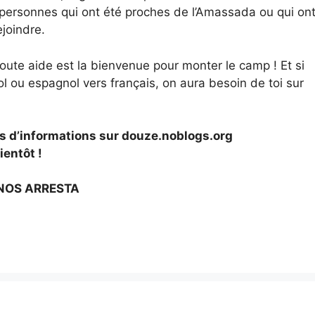
personnes qui ont été proches de l’Amassada ou qui on
ejoindre.
oute aide est la bienvenue pour monter le camp ! Et si
l ou espagnol vers français, on aura besoin de toi sur
us d’informations sur douze.noblogs.org
ientôt !
 NOS ARRESTA