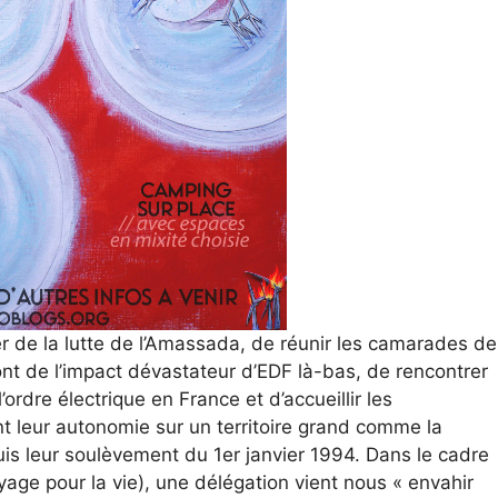
er de la lutte de l’Amassada, de réunir les camarades de
t de l’impact dévastateur d’EDF là-bas, de rencontrer
ordre électrique en France et d’accueillir les
t leur autonomie sur un territoire grand comme la
s leur soulèvement du 1er janvier 1994. Dans le cadre
voyage pour la vie), une délégation vient nous « envahir