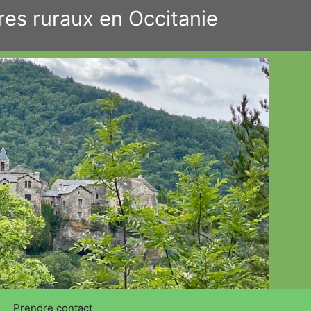
res ruraux en Occitanie
Prendre contact