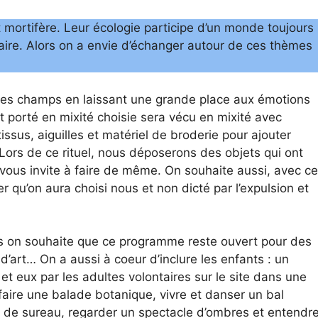
st mortifère. Leur écologie participe d’un monde toujours
itaire. Alors on a envie d’échanger autour de ces thèmes
 les champs en laissant une grande place aux émotions
 porté en mixité choisie sera vécu en mixité avec
issus, aiguilles et matériel de broderie pour ajouter
. Lors de ce rituel, nous déposerons des objets qui ont
vous invite à faire de même. On souhaite aussi, avec ce
er qu’on aura choisi nous et non dicté par l’expulsion et
s on souhaite que ce programme reste ouvert pour des
 d’art… On a aussi à coeur d’inclure les enfants : un
t eux par les adultes volontaires sur le site dans une
aire une balade botanique, vivre et danser un bal
s de sureau, regarder un spectacle d’ombres et entendr