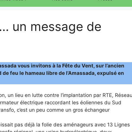
! … un message de
assada vous invitons à la Fête du Vent, sur l’ancien
ed de feu le hameau libre de l’Amassada, expulsé en
ion, un lieu en lutte contre l’implantation par RTE, Résea
sformateur électrique raccordant les éoliennes du Sud
ransfo, c’est un peu comme un gros échangeur
ssait pas déjà la folie des aménageurs avec 13 Lignes