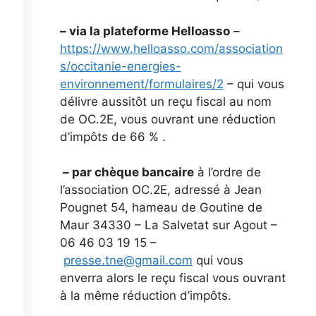
– via la plateforme Helloasso
–
https://www.helloasso.com/association
s/occitanie-energies-
environnement/formulaires/2
– qui vous
délivre aussitôt un reçu fiscal au nom
de OC.2E, vous ouvrant une réduction
d’impôts de 66 % .
– par chèque bancaire
à l’ordre de
l’association OC.2E, adressé à Jean
Pougnet 54, hameau de Goutine de
Maur 34330 – La Salvetat sur Agout –
06 46 03 19 15 –
presse.tne@gmail.com
qui vous
enverra alors le reçu fiscal vous ouvrant
à la même réduction d’impôts.