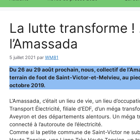
La lutte transforme 
l’Amassada
5 juillet 2021
par
WM81
Du 26 au 29 août prochain, nous, collectif de l’Am
terrain de foot de Saint-Victor-et-Melvieu, au pi
octobre 2019.
L’Amassada, c’était un lieu de vie, un lieu d’occupat
Transport Électricité, filiale d’EDF, d’un méga tran
Aveyron et des départements alentours. Un méga t
connecté à l’autoroute de l’électricité.
Comme si la petite commune de Saint-Victor ne subi