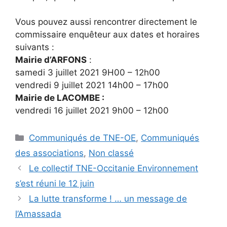
Vous pouvez aussi rencontrer directement le
commissaire enquêteur aux dates et horaires
suivants :
Mairie d’ARFONS
:
samedi 3 juillet 2021 9H00 – 12h00
vendredi 9 juillet 2021 14h00 – 17h00
Mairie de LACOMBE :
vendredi 16 juillet 2021 9h00 – 12h00
Catégories
Communiqués de TNE-OE
,
Communiqués
des associations
,
Non classé
Le collectif TNE-Occitanie Environnement
s’est réuni le 12 juin
La lutte transforme ! … un message de
l’Amassada