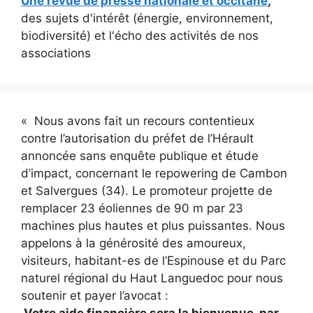
Une revue de presse nationale et occitane
,
des sujets d'intérêt (énergie, environnement,
biodiversité) et l'écho des activités de nos
associations
« Nous avons fait un recours contentieux
contre l’autorisation du préfet de l’Hérault
annoncée sans enquête publique et étude
d’impact, concernant le repowering de Cambon
et Salvergues (34). Le promoteur projette de
remplacer 23 éoliennes de 90 m par 23
machines plus hautes et plus puissantes. Nous
appelons à la générosité des amoureux,
visiteurs, habitant-es de l’Espinouse et du Parc
naturel régional du Haut Languedoc pour nous
soutenir et payer l’avocat :
Votre aide financière sera la bienvenue, par