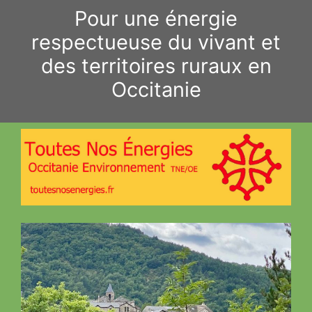
Aller
Pour une énergie
au
respectueuse du vivant et
contenu
des territoires ruraux en
Occitanie