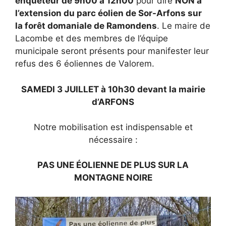
enquêteur de 9h00 à 12h00
pour dire
NON à
l’extension du parc éolien de Sor-Arfons sur
la forêt domaniale de Ramondens
. Le maire de
Lacombe et des membres de l’équipe
municipale seront présents pour manifester leur
refus des 6 éoliennes de Valorem.
SAMEDI 3 JUILLET à 10h30 devant la mairie
d’ARFONS
Notre mobilisation est indispensable et
nécessaire :
PAS UNE ÉOLIENNE DE PLUS SUR LA
MONTAGNE NOIRE