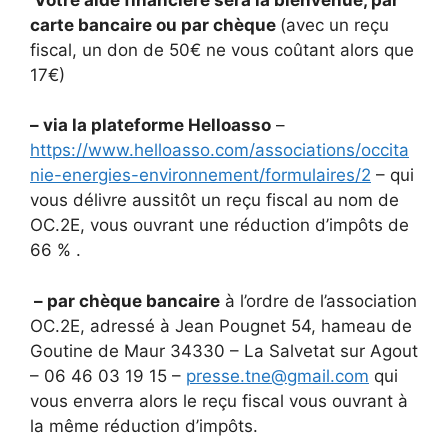
carte bancaire ou par chèque
(avec un reçu
fiscal, un don de 50€ ne vous coûtant alors que
17€)
– via la plateforme Helloasso
–
https://www.helloasso.com/associations/occita
nie-energies-environnement/formulaires/2
– qui
vous délivre aussitôt un reçu fiscal au nom de
OC.2E, vous ouvrant une réduction d’impôts de
66 % .
– par chèque bancaire
à l’ordre de l’association
OC.2E, adressé à Jean Pougnet 54, hameau de
Goutine de Maur 34330 – La Salvetat sur Agout
– 06 46 03 19 15 –
presse.tne@gmail.com
qui
vous enverra alors le reçu fiscal vous ouvrant à
la même réduction d’impôts.