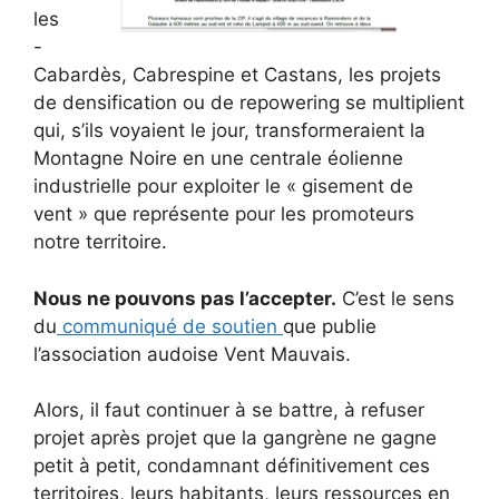
les
-
Cabardès, Cabrespine et Castans, les projets
de densification ou de repowering se multiplient
qui, s’ils voyaient le jour, transformeraient la
Montagne Noire en une centrale éolienne
industrielle pour exploiter le « gisement de
vent » que représente pour les promoteurs
notre territoire.
Nous ne pouvons pas l’accepter.
C’est le sens
du
communiqué de soutien
que publie
l’association audoise Vent Mauvais.
Alors, il faut continuer à se battre, à refuser
projet après projet que la gangrène ne gagne
petit à petit, condamnant définitivement ces
territoires, leurs habitants, leurs ressources en