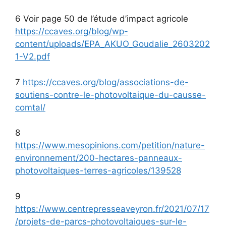
6 Voir page 50 de l’étude d’impact agricole
https://ccaves.org/blog/wp-
content/uploads/EPA_AKUO_Goudalie_2603202
1-V2.pdf
7
https://ccaves.org/blog/associations-de-
soutiens-contre-le-photovoltaique-du-causse-
comtal/
8
https://www.mesopinions.com/petition/nature-
environnement/200-hectares-panneaux-
photovoltaiques-terres-agricoles/139528
9
https://www.centrepresseaveyron.fr/2021/07/17
/projets-de-parcs-photovoltaiques-sur-le-