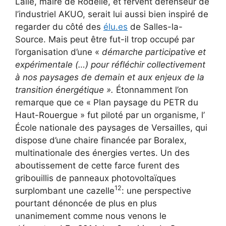
Lalle, maire de Rodelle, et fervent défenseur de
l’industriel AKUO, serait lui aussi bien inspiré de
regarder du côté des
élu.es
de Salles-la-
Source. Mais peut être fut-il trop occupé par
l’organisation d’une «
démarche participative et
expérimentale (…) pour réfléchir collectivement
à nos paysages de demain et aux enjeux de la
transition énergétique ».
Étonnamment l’on
remarque que ce « Plan paysage du PETR du
Haut-Rouergue » fut piloté par un organisme, l’
École nationale des paysages de Versailles, qui
dispose d’une chaire financée par Boralex,
multinationale des énergies vertes. Un des
aboutissement de cette farce furent des
gribouillis de panneaux photovoltaïques
12
surplombant une cazelle
: une perspective
pourtant dénoncée de plus en plus
unanimement comme nous venons le