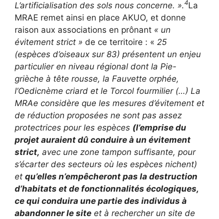
4
L’artificialisation des sols nous concerne. ».
La
MRAE remet ainsi en place AKUO, et donne
raison aux associations en prônant
« un
évitement strict »
de ce territoire : «
25
(espèces d’oiseaux sur 83) présentent un enjeu
particulier en niveau régional dont la Pie-
grièche à tête rousse, la Fauvette orphée,
l’Oedicnème criard et le Torcol fourmilier (…) La
MRAe considère que les mesures d’évitement et
de réduction proposées ne sont pas assez
protectrices pour les espèces
(l’emprise du
projet auraient dû conduire à un évitement
strict,
avec une zone tampon suffisante, pour
s’écarter des secteurs où les espèces nichent)
et
qu’elles n’empêcheront pas la destruction
d’habitats et de fonctionnalités écologiques,
ce qui conduira une partie des individus à
abandonner le site
et à rechercher un site de