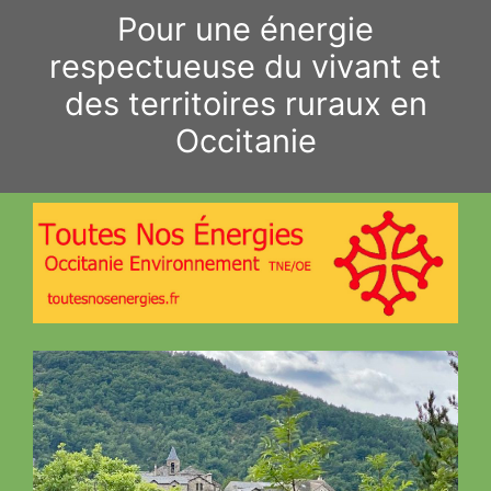
Aller
Pour une énergie
au
respectueuse du vivant et
contenu
des territoires ruraux en
Occitanie