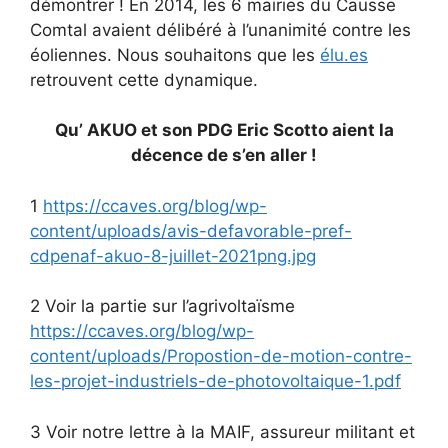
démontrer ! En 2014, les 6 mairies du Causse
Comtal avaient délibéré à l’unanimité contre les
éoliennes. Nous souhaitons que les
élu.es
retrouvent cette dynamique.
Qu’ AKUO et son PDG Eric Scotto aient la
décence de s’en aller !
1
https://ccaves.org/blog/wp-
content/uploads/avis-defavorable-pref-
cdpenaf-akuo-8-juillet-2021png.jpg
2 Voir la partie sur l’agrivoltaïsme
https://ccaves.org/blog/wp-
content/uploads/Propostion-de-motion-contre-
les-projet-industriels-de-photovoltaique-1.pdf
3 Voir notre lettre à la MAIF, assureur militant et