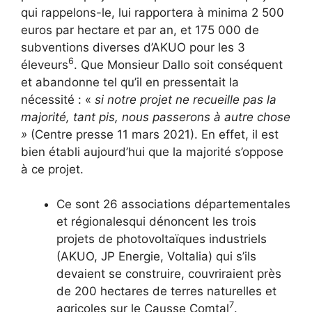
qui rappelons-le, lui rapportera à minima 2 500
euros par hectare et par an, et 175 000 de
subventions diverses d’AKUO pour les 3
6
éleveurs
. Que Monsieur Dallo soit conséquent
et abandonne tel qu’il en pressentait la
nécessité : «
si notre projet ne recueille pas la
majorité, tant pis, nous passerons à autre chose
»
(Centre presse 11 mars 2021). En effet, il est
bien établi aujourd’hui que la majorité s’oppose
à ce projet.
Ce sont 26 associations départementales
et régionalesqui dénoncent les trois
projets de photovoltaïques industriels
(AKUO, JP Energie, Voltalia) qui s’ils
devaient se construire, couvriraient près
de 200 hectares de terres naturelles et
7
agricoles sur le Causse Comtal
.