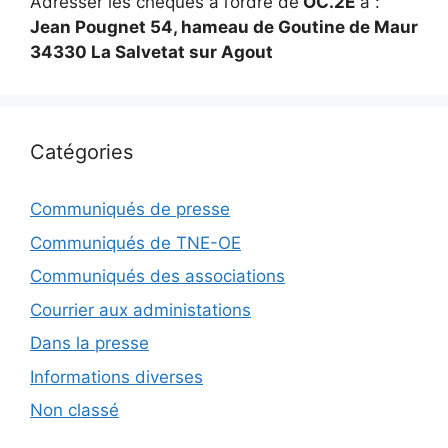
Adresser les chèques à l’ordre de
OC.2E
à :
Jean Pougnet 54, hameau de Goutine de Maur
34330 La Salvetat sur Agout
Catégories
Communiqués de presse
Communiqués de TNE-OE
Communiqués des associations
Courrier aux administations
Dans la presse
Informations diverses
Non classé