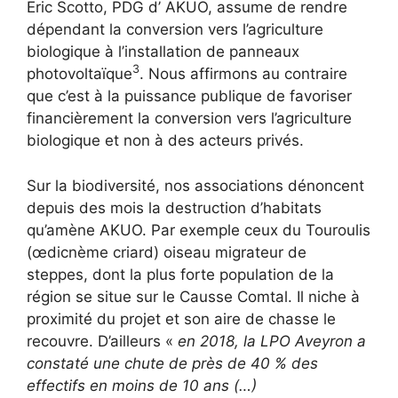
Eric Scotto, PDG d’ AKUO, assume de rendre
dépendant la conversion vers l’agriculture
biologique à l’installation de panneaux
3
photovoltaïque
. Nous affirmons au contraire
que c’est à la puissance publique de favoriser
financièrement la conversion vers l’agriculture
biologique et non à des acteurs privés.
Sur la biodiversité, nos associations dénoncent
depuis des mois la destruction d’habitats
qu’amène AKUO. Par exemple ceux du Touroulis
(œdicnème criard) oiseau migrateur de
steppes, dont la plus forte population de la
région se situe sur le Causse Comtal. Il niche à
proximité du projet et son aire de chasse le
recouvre. D’ailleurs «
en 2018, la LPO Aveyron a
constaté une chute de près de 40 % des
effectifs en moins de 10 ans (…)