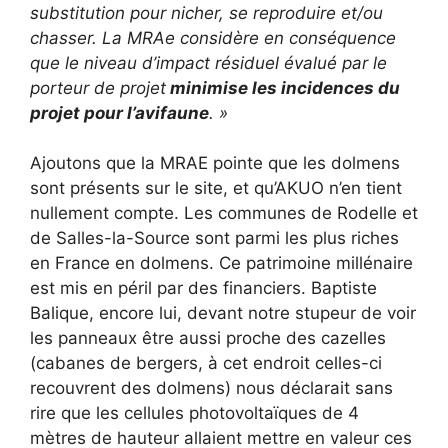
substitution pour nicher, se reproduire et/ou
chasser. La MRAe considère en conséquence
que le niveau d’impact résiduel évalué par le
porteur de projet
minimise les incidences du
projet pour l’avifaune
. »
Ajoutons que la MRAE pointe que les dolmens
sont présents sur le site, et qu’AKUO n’en tient
nullement compte. Les communes de Rodelle et
de Salles-la-Source sont parmi les plus riches
en France en dolmens. Ce patrimoine millénaire
est mis en péril par des financiers. Baptiste
Balique, encore lui, devant notre stupeur de voir
les panneaux être aussi proche des cazelles
(cabanes de bergers, à cet endroit celles-ci
recouvrent des dolmens) nous déclarait sans
rire que les cellules photovoltaïques de 4
mètres de hauteur allaient mettre en valeur ces