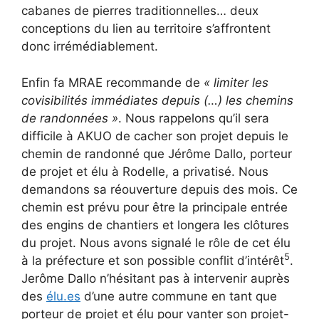
cabanes de pierres traditionnelles… deux
conceptions du lien au territoire s’affrontent
donc irrémédiablement.
Enfin fa MRAE recommande de
« limiter les
covisibilités immédiates depuis (…) les chemins
de randonnées »
. Nous rappelons qu’il sera
difficile à AKUO de cacher son projet depuis le
chemin de randonné que Jérôme Dallo, porteur
de projet et élu à Rodelle, a privatisé. Nous
demandons sa réouverture depuis des mois. Ce
chemin est prévu pour être la principale entrée
des engins de chantiers et longera les clôtures
du projet. Nous avons signalé le rôle de cet élu
5
à la préfecture et son possible conflit d’intérêt
.
Jerôme Dallo n’hésitant pas à intervenir auprès
des
élu.es
d’une autre commune en tant que
porteur de projet et élu pour vanter son projet-