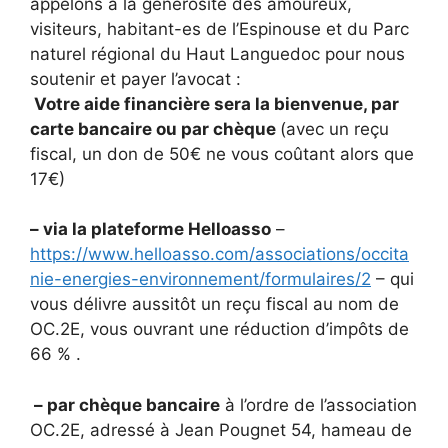
appelons à la générosité des amoureux,
visiteurs, habitant-es de l’Espinouse et du Parc
naturel régional du Haut Languedoc pour nous
soutenir et payer l’avocat :
Votre aide financière sera la bienvenue, par
carte bancaire ou par chèque
(avec un reçu
fiscal, un don de 50€ ne vous coûtant alors que
17€)
– via la plateforme Helloasso
–
https://www.helloasso.com/associations/occita
nie-energies-environnement/formulaires/2
– qui
vous délivre aussitôt un reçu fiscal au nom de
OC.2E, vous ouvrant une réduction d’impôts de
66 % .
– par chèque bancaire
à l’ordre de l’association
OC.2E, adressé à Jean Pougnet 54, hameau de