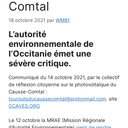
Comtal
18 octobre 2021
par
WM81
L’autorité
environnementale de
l’Occitanie émet une
sévère critique.
Communiqué du 14 octobre 2021, par le collectif
de réflexion citoyenne sur le photovoltaïque du
Causse-Comtal :
touroulisducaussecomtal@protonmail.com
. site
CCAVES.ORG
Le 12 octobre la MRAE (Mission Régionale
d’Autorité Environnementale)
vient de rendre