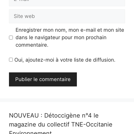
mail
Site
web
Enregistrer mon nom, mon e-mail et mon site
dans le navigateur pour mon prochain
commentaire.
Oui, ajoutez-moi à votre liste de diffusion.
NOUVEAU : Détoccigène n°4 le
magazine du collectif TNE-Occitanie
Environnement