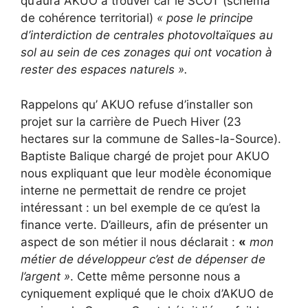
qu’aura AKUO à trouver car le SCOT (schéma
de cohérence territorial)
« pose le principe
d’interdiction de centrales photovoltaïques au
sol au sein de ces zonages qui ont vocation à
rester des espaces naturels ».
Rappelons qu’ AKUO refuse d’installer son
projet sur la carrière de Puech Hiver (23
hectares sur la commune de Salles-la-Source).
Baptiste Balique chargé de projet pour AKUO
nous expliquant que leur modèle économique
interne ne permettait de rendre ce projet
intéressant : un bel exemple de ce qu’est la
finance verte. D’ailleurs, afin de présenter un
aspect de son métier il nous déclarait :
«
mon
métier de développeur c’est de dépenser de
l’argent »
. Cette même personne nous a
cyniquement expliqué que le choix d’AKUO de