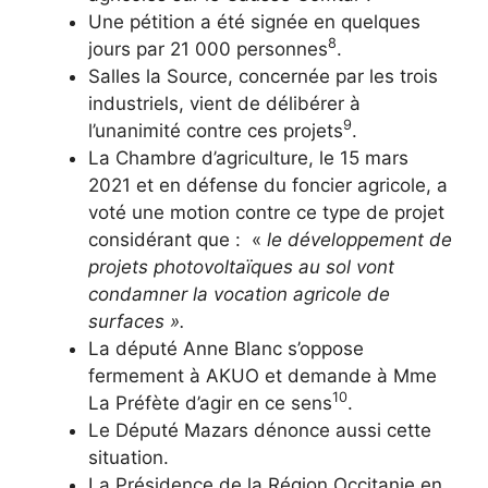
Une pétition a été signée en quelques
8
jours par 21 000 personnes
.
Salles la Source, concernée par les trois
industriels, vient de délibérer à
9
l’unanimité contre ces projets
.
La Chambre d’agriculture, le 15 mars
2021 et en défense du foncier agricole, a
voté une motion contre ce type de projet
considérant que : «
le développement de
projets photovoltaïques au sol vont
condamner la vocation agricole de
surfaces ».
La député Anne Blanc s’oppose
fermement à AKUO et demande à Mme
10
La Préfète d’agir en ce sens
.
Le Député Mazars dénonce aussi cette
situation.
La Présidence de la Région Occitanie en