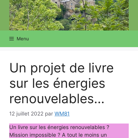
Menu
Un projet de livre
sur les énergies
renouvelables…
12 juillet 2022
par
WM81
Un livre sur les énergies renouvelables ?
Mission impossible ? A tout le moins un