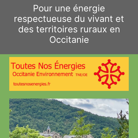
Aller
Pour une énergie
au
respectueuse du vivant et
contenu
des territoires ruraux en
Occitanie