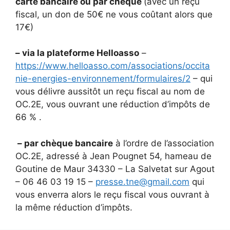
carte bancaire ou par chèque
(avec un reçu
fiscal, un don de 50€ ne vous coûtant alors que
17€)
– via la plateforme Helloasso
–
https://www.helloasso.com/associations/occita
nie-energies-environnement/formulaires/2
– qui
vous délivre aussitôt un reçu fiscal au nom de
OC.2E, vous ouvrant une réduction d’impôts de
66 % .
– par chèque bancaire
à l’ordre de l’association
OC.2E, adressé à Jean Pougnet 54, hameau de
Goutine de Maur 34330 – La Salvetat sur Agout
– 06 46 03 19 15 –
presse.tne@gmail.com
qui
vous enverra alors le reçu fiscal vous ouvrant à
la même réduction d’impôts.