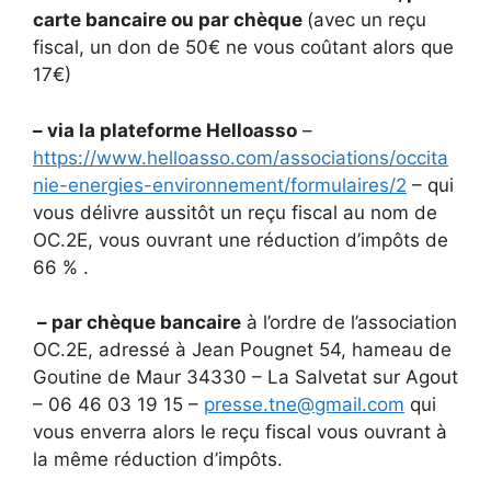
carte bancaire ou par chèque
(avec un reçu
fiscal, un don de 50€ ne vous coûtant alors que
17€)
– via la plateforme Helloasso
–
https://www.helloasso.com/associations/occita
nie-energies-environnement/formulaires/2
– qui
vous délivre aussitôt un reçu fiscal au nom de
OC.2E, vous ouvrant une réduction d’impôts de
66 % .
– par chèque bancaire
à l’ordre de l’association
OC.2E, adressé à Jean Pougnet 54, hameau de
Goutine de Maur 34330 – La Salvetat sur Agout
– 06 46 03 19 15 –
presse.tne@gmail.com
qui
vous enverra alors le reçu fiscal vous ouvrant à
la même réduction d’impôts.