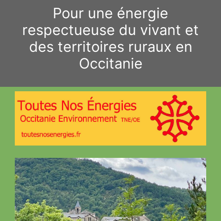
Aller
Pour une énergie
au
respectueuse du vivant et
contenu
des territoires ruraux en
Occitanie