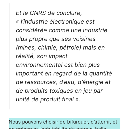
Et le CNRS de conclure,
« l’industrie électronique est
considérée comme une industrie
plus propre que ses voisines
(mines, chimie, pétrole) mais en
réalité, son impact
environnemental est bien plus
important en regard de la quantité
de ressources, d’eau, d’énergie et
de produits toxiques en jeu par
unité de produit final ».
Nous pouvons choisir de bifurquer, d’atterrir, et
de préserver l’habitabilité de notre si belle