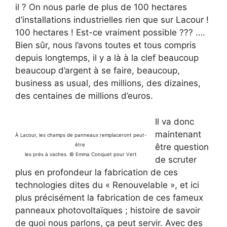
il ? On nous parle de plus de 100 hectares
d’installations industrielles rien que sur Lacour !
100 hectares ! Est-ce vraiment possible ??? ….
Bien sûr, nous l’avons toutes et tous compris
depuis longtemps, il y a là à la clef beaucoup
beaucoup d’argent à se faire, beaucoup,
business as usual, des millions, des dizaines,
des centaines de millions d’euros.
Il va donc
maintenant
À Lacour, les champs de panneaux remplaceront peut-
être question
être
les prés à vaches. © Emma Conquet pour Vert
de scruter
plus en profondeur la fabrication de ces
technologies dites du « Renouvelable », et ici
plus précisément la fabrication de ces fameux
panneaux photovoltaïques ; histoire de savoir
de quoi nous parlons, ça peut servir. Avec des