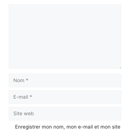
Commentaire
Nom
E-
mail
Site
web
Enregistrer mon nom, mon e-mail et mon site