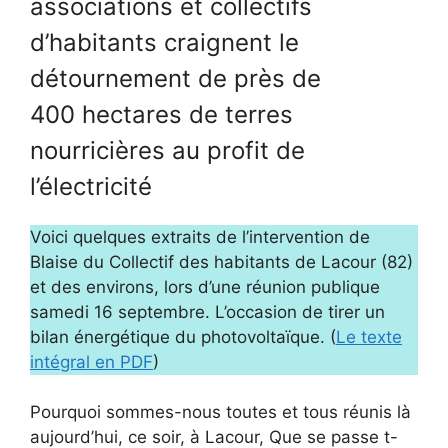
associations et collectifs
d’habitants craignent le
détournement de près de
400 hectares de terres
nourricières au profit de
l’électricité
Voici quelques extraits de l’intervention de
Blaise du Collectif des habitants de Lacour (82)
et des environs, lors d’une réunion publique
samedi 16 septembre. L’occasion de tirer un
bilan énergétique du photovoltaïque. (
Le texte
intégral en PDF
)
Pourquoi sommes-nous toutes et tous réunis là
aujourd’hui, ce soir, à Lacour, Que se passe t-