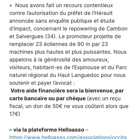
« Nous avons fait un recours contentieux
contre l’autorisation du préfet de l’Hérault
annoncée sans enquête publique et étude
d’impact, concernant le repowering de Cambon
et Salvergues (34). Le promoteur projette de
remplacer 23 éoliennes de 90 m par 23
machines plus hautes et plus puissantes. Nous
appelons à la générosité des amoureux,
visiteurs, habitant-es de l’Espinouse et du Parc
naturel régional du Haut Languedoc pour nous
soutenir et payer l’avocat :
Votre aide financière sera la bienvenue, par
carte bancaire ou par chèque
(avec un reçu
fiscal, un don de 50€ ne vous coûtant alors que
17€)
– via la plateforme Helloasso
–
https://www.helloasso.com/associations/occita