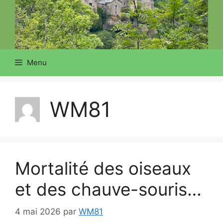
Menu
WM81
Mortalité des oiseaux
et des chauve-souris…
4 mai 2026
par
WM81