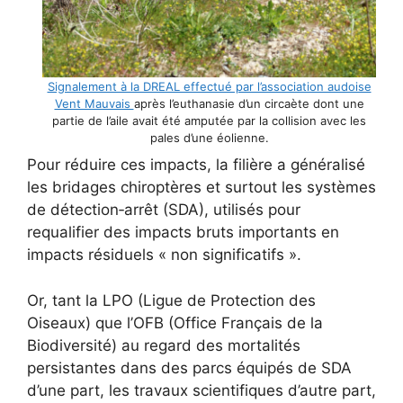
Signalement à la DREAL effectué par l’association audoise
Vent Mauvais
après l’euthanasie d’un circaète dont une
partie de l’aile avait été amputée par la collision avec les
pales d’une éolienne.
Pour réduire ces impacts, la filière a généralisé
les bridages chiroptères et surtout les systèmes
de détection‑arrêt (SDA), utilisés pour
requalifier des impacts bruts importants en
impacts résiduels « non significatifs ».
Or, tant la LPO (Ligue de Protection des
Oiseaux) que l’OFB (Office Français de la
Biodiversité) au regard des mortalités
persistantes dans des parcs équipés de SDA
d’une part, les travaux scientifiques d’autre part,