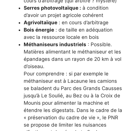
cours d’arbitrage (qui arbitre ? mystère)
Serres photovoltaïque :
à condition
d’avoir un projet agricole cohérent
Agrivoltaïque
: en cours d’arbitrage
Bois énergie
: de taille en adéquation
avec la ressource locale en bois
Méthaniseurs industriels
: Possible.
Matières alimentant le méthaniseur et les
épandages dans un rayon de 20 km à vol
d’oiseau.
Pour comprendre : si par exemple le
méthaniseur est à Lacaune les camions
se baladent du Parc des Grands Causses
jusqu’à Le Soulié, au Bez ou à la Croix de
Mounis pour alimenter la machine et
étendre les digestats. Dans le cadre de la
« préservation du cadre de vie », le PNR
se propose de limiter les nuisances