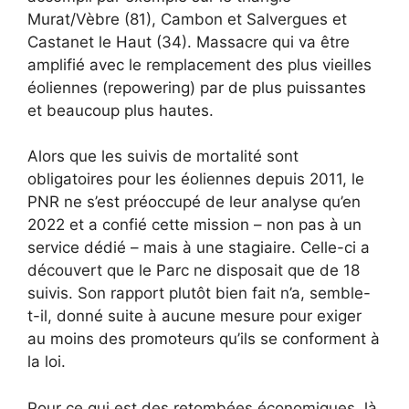
Murat/Vèbre (81), Cambon et Salvergues et
Castanet le Haut (34). Massacre qui va être
amplifié avec le remplacement des plus vieilles
éoliennes (repowering) par de plus puissantes
et beaucoup plus hautes.
Alors que les suivis de mortalité sont
obligatoires pour les éoliennes depuis 2011, le
PNR ne s’est préoccupé de leur analyse qu’en
2022 et a confié cette mission – non pas à un
service dédié – mais à une stagiaire. Celle-ci a
découvert que le Parc ne disposait que de 18
suivis. Son rapport plutôt bien fait n’a, semble-
t-il, donné suite à aucune mesure pour exiger
au moins des promoteurs qu’ils se conforment à
la loi.
Pour ce qui est des retombées économiques, là