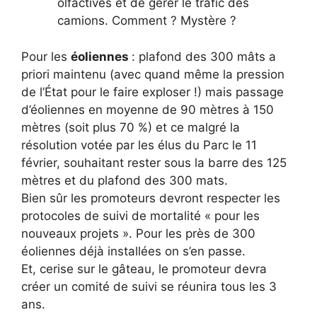
olfactives et de gérer le trafic des
camions. Comment ? Mystère ?
Pour les
éoliennes
: plafond des 300 mâts a
priori maintenu (avec quand même la pression
de l’État pour le faire exploser !) mais passage
d’éoliennes en moyenne de 90 mètres à 150
mètres (soit plus 70 %) et ce malgré la
résolution votée par les élus du Parc le 11
février, souhaitant rester sous la barre des 125
mètres et du plafond des 300 mats.
Bien sûr les promoteurs devront respecter les
protocoles de suivi de mortalité « pour les
nouveaux projets ». Pour les près de 300
éoliennes déjà installées on s’en passe.
Et, cerise sur le gâteau, le promoteur devra
créer un comité de suivi se réunira tous les 3
ans.