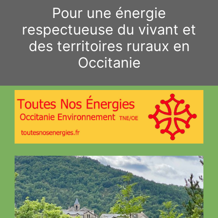
Aller
Pour une énergie
au
respectueuse du vivant et
contenu
des territoires ruraux en
Occitanie