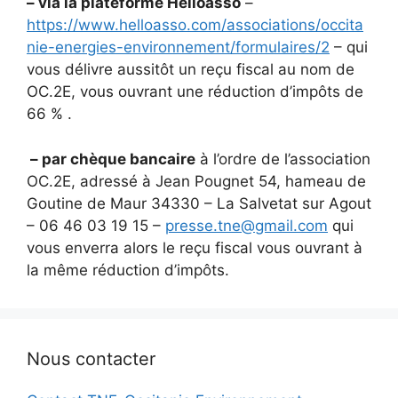
– via la plateforme Helloasso
–
https://www.helloasso.com/associations/occita
nie-energies-environnement/formulaires/2
– qui
vous délivre aussitôt un reçu fiscal au nom de
OC.2E, vous ouvrant une réduction d’impôts de
66 % .
– par chèque bancaire
à l’ordre de l’association
OC.2E, adressé à Jean Pougnet 54, hameau de
Goutine de Maur 34330 – La Salvetat sur Agout
– 06 46 03 19 15 –
presse.tne@gmail.com
qui
vous enverra alors le reçu fiscal vous ouvrant à
la même réduction d’impôts.
Nous contacter