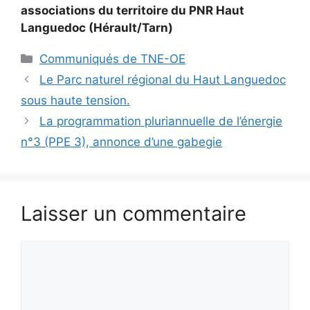
associations du territoire du PNR Haut
Languedoc (Hérault/Tarn)
Catégories
Communiqués de TNE-OE
Le Parc naturel régional du Haut Languedoc
sous haute tension.
La programmation pluriannuelle de l’énergie
n°3 (PPE 3), annonce d’une gabegie
Laisser un commentaire
Commentaire