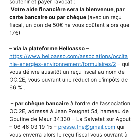
soutenir et payer l’avocat :
Votre aide financière sera la bienvenue, par
carte bancaire ou par chèque
(avec un reçu
fiscal, un don de 50€ ne vous coûtant alors que
17€)
– via la plateforme Helloasso
–
https://www.helloasso.com/associations/occita
nie-energies-environnement/formulaires/2
– qui
vous délivre aussitôt un reçu fiscal au nom de
OC.2E, vous ouvrant une réduction d’impôts de
66 % .
– par chèque bancaire
à l’ordre de l’association
OC.2E, adressé à Jean Pougnet 54, hameau de
Goutine de Maur 34330 – La Salvetat sur Agout
– 06 46 03 19 15 –
presse.tne@gmail.com
qui
vous enverra alors le reçu fiscal vous ouvrant à