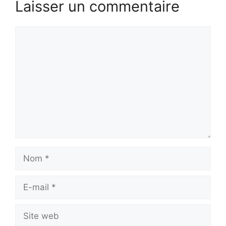
Laisser un commentaire
Commentaire
Nom
E-
mail
Site
web