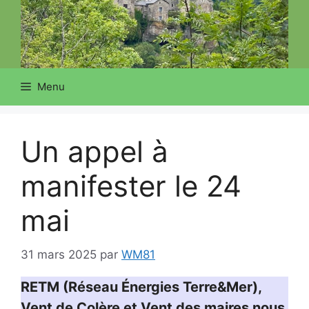
Menu
Un appel à
manifester le 24
mai
31 mars 2025
par
WM81
RETM (Réseau Énergies Terre&Mer),
Vent de Colère et Vent des maires nous