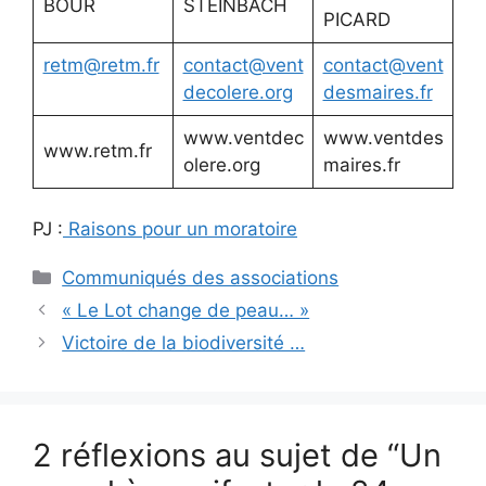
BOUR
STEINBACH
PICARD
retm@retm.fr
contact@vent
contact@vent
decolere.org
desmaires.fr
www.ventdec
www.ventdes
www.retm.fr
olere.org
maires.fr
PJ :
Raisons pour un moratoire
Catégories
Communiqués des associations
« Le Lot change de peau… »
Victoire de la biodiversité …
2 réflexions au sujet de “Un