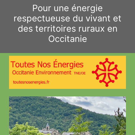
Aller
Pour une énergie
au
respectueuse du vivant et
contenu
des territoires ruraux en
Occitanie