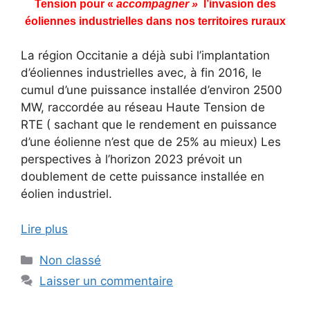
Tension pour «
accompagner »
l’invasion des
éoliennes industrielles
dans nos territoires ruraux
La région Occitanie a déjà subi l’implantation
d’éoliennes industrielles avec, à fin 2016, le
cumul d’une puissance installée d’environ 2500
MW, raccordée au réseau Haute Tension de
RTE ( sachant que le rendement en puissance
d’une éolienne n’est que de 25% au mieux) Les
perspectives à l’horizon 2023 prévoit un
doublement de cette puissance installée en
éolien industriel.
Lire plus
Catégories
Non classé
Laisser un commentaire