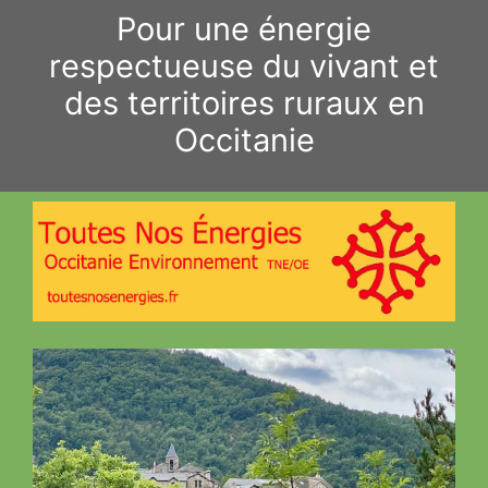
Aller
Pour une énergie
au
respectueuse du vivant et
contenu
des territoires ruraux en
Occitanie