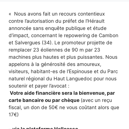
« Nous avons fait un recours contentieux
contre l’autorisation du préfet de l’Hérault
annoncée sans enquête publique et étude
d’impact, concernant le repowering de Cambon
et Salvergues (34). Le promoteur projette de
remplacer 23 éoliennes de 90 m par 23
machines plus hautes et plus puissantes. Nous
appelons à la générosité des amoureux,
visiteurs, habitant-es de l’Espinouse et du Parc
naturel régional du Haut Languedoc pour nous
soutenir et payer l’avocat :
Votre aide financière sera la bienvenue, par
carte bancaire ou par chèque
(avec un reçu
fiscal, un don de 50€ ne vous coûtant alors que
17€)