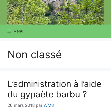
Menu
Non classé
L’administration à l’aide
du gypaète barbu ?
26 mars 2018
par
WM81