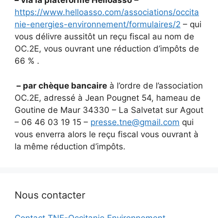
– via la plateforme Helloasso
–
https://www.helloasso.com/associations/occita
nie-energies-environnement/formulaires/2
– qui
vous délivre aussitôt un reçu fiscal au nom de
OC.2E, vous ouvrant une réduction d’impôts de
66 % .
– par chèque bancaire
à l’ordre de l’association
OC.2E, adressé à Jean Pougnet 54, hameau de
Goutine de Maur 34330 – La Salvetat sur Agout
– 06 46 03 19 15 –
presse.tne@gmail.com
qui
vous enverra alors le reçu fiscal vous ouvrant à
la même réduction d’impôts.
Nous contacter
Contact TNE-Occitanie Environnement