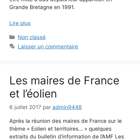
Grande Bretagne en 1991.
Lire plus
Catégories
Non classé
Laisser un commentaire
Les maires de France
et l’éolien
6 juillet 2017
par
admin9448
Après la réunion des maires de France sur le
thème « Eolien et territoires… » quelques
extraits du bulletin d’information de l’AMF Les