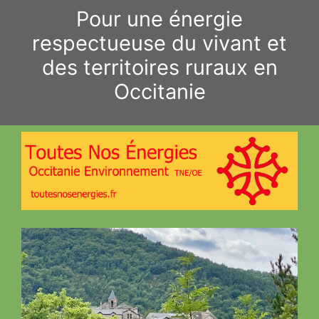
Aller
Pour une énergie
au
respectueuse du vivant et
contenu
des territoires ruraux en
Occitanie