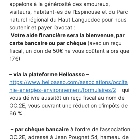
appelons à la générosité des amoureux,
visiteurs, habitant-es de l’Espinouse et du Parc
naturel régional du Haut Languedoc pour nous
soutenir et payer l’avocat :
Votre aide financière sera la bienvenue, par
carte bancaire ou par chèque
(avec un reçu
fiscal, un don de 50€ ne vous coûtant alors que
17€)
– via la plateforme Helloasso
–
https://www.helloasso.com/associations/occita
nie-energies-environnement/formulaires/2
– qui
vous délivre aussitôt un reçu fiscal au nom de
OC.2E, vous ouvrant une réduction d’impôts de
66 % .
– par chèque bancaire
à l’ordre de l’association
OC.2E, adressé à Jean Pougnet 54, hameau de