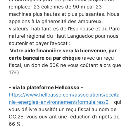
remplacer 23 éoliennes de 90 m par 23
machines plus hautes et plus puissantes. Nous
appelons à la générosité des amoureux,
visiteurs, habitant-es de l’Espinouse et du Parc
naturel régional du Haut Languedoc pour nous
soutenir et payer l’avocat :
Votre aide financière sera la bienvenue, par
carte bancaire ou par chèque
(avec un reçu
fiscal, un don de 50€ ne vous coûtant alors que
17€)
– via la plateforme Helloasso
–
https://www.helloasso.com/associations/occita
nie-energies-environnement/formulaires/2
– qui
vous délivre aussitôt un reçu fiscal au nom de
OC.2E, vous ouvrant une réduction d’impôts de
66 % .