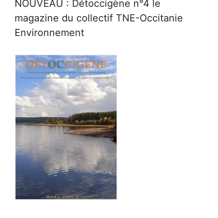
NOUVEAU : Détoccigène n°4 le
magazine du collectif TNE-Occitanie
Environnement