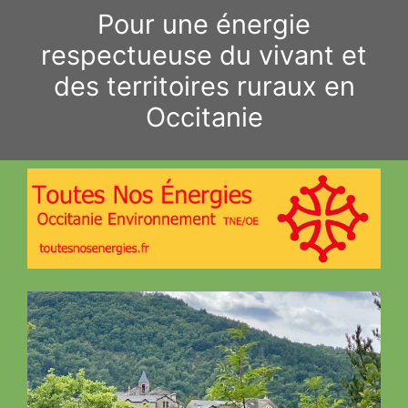
Aller
Pour une énergie
au
respectueuse du vivant et
contenu
des territoires ruraux en
Occitanie