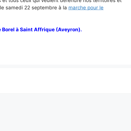
 et tous ceux qui veulent défendre nos territoires et
 le samedi 22 septembre à la
marche pour le
 Borel à Saint Affrique (Aveyron).