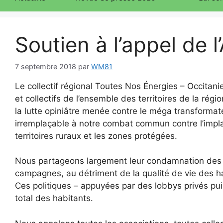
Soutien à l’appel de
7 septembre 2018
par
WM81
Le collectif régional Toutes Nos Énergies – Occitan
et collectifs de l’ensemble des territoires de la rég
la lutte opiniâtre menée contre le méga transformate
irremplaçable à notre combat commun contre l’implan
territoires ruraux et les zones protégées.
Nous partageons largement leur condamnation des pol
campagnes, au détriment de la qualité de vie des h
Ces politiques – appuyées par des lobbys privés pu
total des habitants.