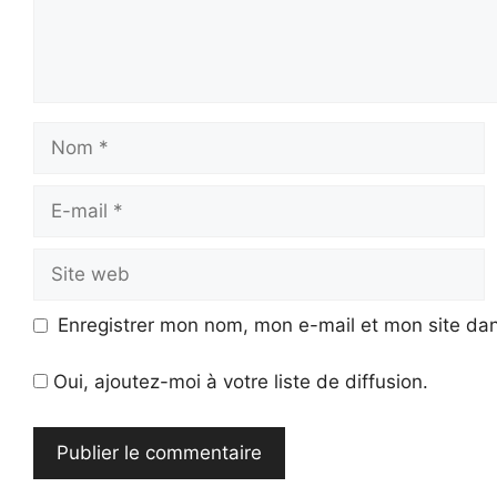
Nom
E-
mail
Site
web
Enregistrer mon nom, mon e-mail et mon site da
Oui, ajoutez-moi à votre liste de diffusion.