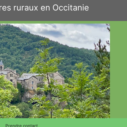
res ruraux en Occitanie
Prendre contact