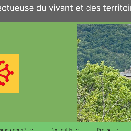
ctueuse du vivant et des territoi
mmes-nous ?
Nos outils
Presse