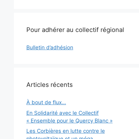
Pour adhérer au collectif régional
Bulletin d’adhésion
Articles récents
À bout de flux…
En Solidarité avec le Collectif
« Ensemble pour le Quercy Blanc »
Les Corbières en lutte contre le
photovoltaïque et un méga