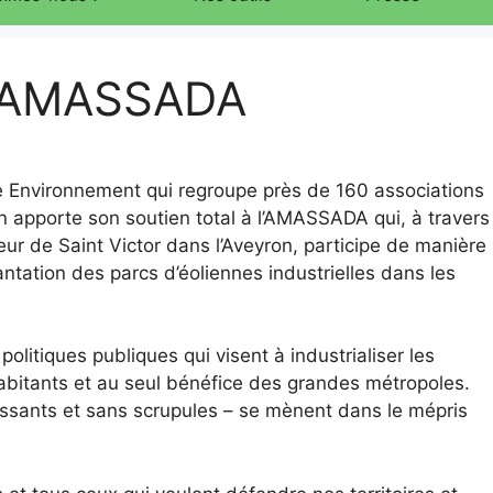
 l’AMASSADA
ie Environnement qui regroupe près de 160 associations
ion apporte son soutien total à l’AMASSADA qui, à travers
ur de Saint Victor dans l’Aveyron, participe de manière
tation des parcs d’éoliennes industrielles dans les
itiques publiques qui visent à industrialiser les
abitants et au seul bénéfice des grandes métropoles.
issants et sans scrupules – se mènent dans le mépris