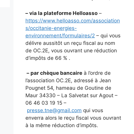
– via la plateforme Helloasso
–
https://www.helloasso.com/association
s/occitanie-energies-
environnement/formulaires/2
– qui vous
délivre aussitôt un reçu fiscal au nom
de OC.2E, vous ouvrant une réduction
d’impôts de 66 % .
– par chèque bancaire
à l’ordre de
l’association OC.2E, adressé à Jean
Pougnet 54, hameau de Goutine de
Maur 34330 – La Salvetat sur Agout –
06 46 03 19 15 –
presse.tne@gmail.com
qui vous
enverra alors le reçu fiscal vous ouvrant
à la même réduction d’impôts.