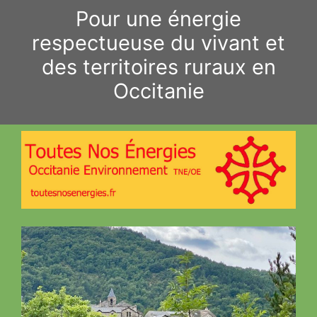
Aller
Pour une énergie
au
respectueuse du vivant et
contenu
des territoires ruraux en
Occitanie