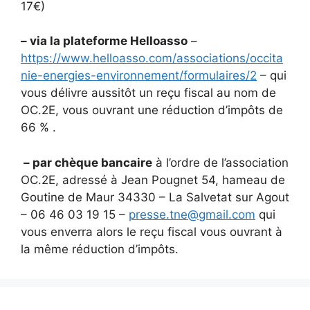
17€)
– via la plateforme Helloasso
–
https://www.helloasso.com/associations/occita
nie-energies-environnement/formulaires/2
– qui
vous délivre aussitôt un reçu fiscal au nom de
OC.2E, vous ouvrant une réduction d’impôts de
66 % .
– par chèque bancaire
à l’ordre de l’association
OC.2E, adressé à Jean Pougnet 54, hameau de
Goutine de Maur 34330 – La Salvetat sur Agout
– 06 46 03 19 15 –
presse.tne@gmail.com
qui
vous enverra alors le reçu fiscal vous ouvrant à
la même réduction d’impôts.