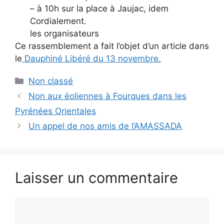
– à 10h sur la place à Jaujac, idem
Cordialement.
les organisateurs
Ce rassemblement a fait l’objet d’un article dans
le
Dauphiné Libéré du 13 novembre.
Catégories
Non classé
Non aux éoliennes à Fourques dans les
Pyrénées Orientales
Un appel de nos amis de l’AMASSADA
Laisser un commentaire
Commentaire