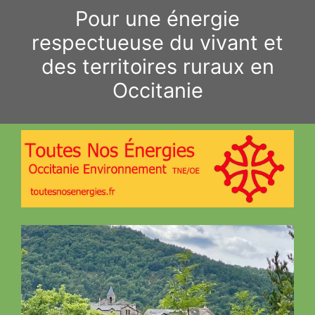
Aller
Pour une énergie
au
respectueuse du vivant et
contenu
des territoires ruraux en
Occitanie