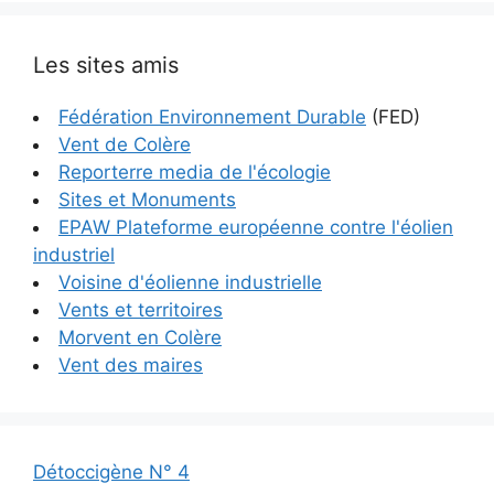
Les sites amis
Fédération Environnement Durable
(FED)
Vent de Colère
Reporterre media de l'écologie
Sites et Monuments
EPAW Plateforme européenne contre l'éolien
industriel
Voisine d'éolienne industrielle
Vents et territoires
Morvent en Colère
Vent des maires
Détoccigène N° 4