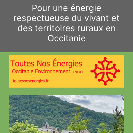
Aller
Pour une énergie
au
respectueuse du vivant et
contenu
des territoires ruraux en
Occitanie