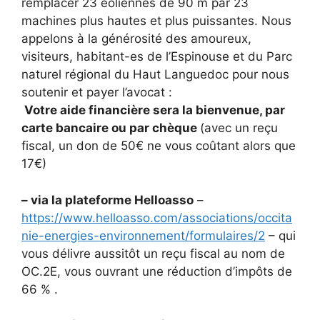
remplacer 23 éoliennes de 90 m par 23
machines plus hautes et plus puissantes. Nous
appelons à la générosité des amoureux,
visiteurs, habitant-es de l’Espinouse et du Parc
naturel régional du Haut Languedoc pour nous
soutenir et payer l’avocat :
Votre aide financière sera la bienvenue, par
carte bancaire ou par chèque
(avec un reçu
fiscal, un don de 50€ ne vous coûtant alors que
17€)
– via la plateforme Helloasso
–
https://www.helloasso.com/associations/occita
nie-energies-environnement/formulaires/2
– qui
vous délivre aussitôt un reçu fiscal au nom de
OC.2E, vous ouvrant une réduction d’impôts de
66 % .