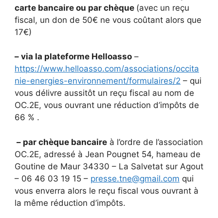
carte bancaire ou par chèque
(avec un reçu
fiscal, un don de 50€ ne vous coûtant alors que
17€)
– via la plateforme Helloasso
–
https://www.helloasso.com/associations/occita
nie-energies-environnement/formulaires/2
– qui
vous délivre aussitôt un reçu fiscal au nom de
OC.2E, vous ouvrant une réduction d’impôts de
66 % .
– par chèque bancaire
à l’ordre de l’association
OC.2E, adressé à Jean Pougnet 54, hameau de
Goutine de Maur 34330 – La Salvetat sur Agout
– 06 46 03 19 15 –
presse.tne@gmail.com
qui
vous enverra alors le reçu fiscal vous ouvrant à
la même réduction d’impôts.