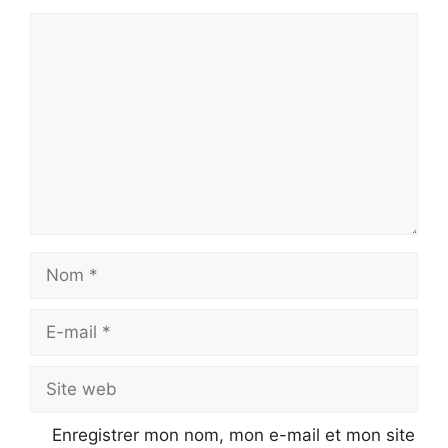
Commentaire
Nom
E-
mail
Site
web
Enregistrer mon nom, mon e-mail et mon site