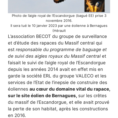
Photo de l’aigle royal de l’Escandorgue (bagué EE) prise 3
novembre 2016.
Il sera tué le 10 janvier 2023 par une éolienne à Bernagues
(Hérault
L’association BECOT du groupe de surveillance
et d’étude des rapaces du Massif central qui
est
responsable du programme de baguage et
de suivi des aigles royaux du Massif central
et
faisait le suivi de l’aigle royal de l’Escandorgue
depuis les années 2014 avait en effet mis en
garde la société ERL du groupe VALECO et les
services de l’Etat de l’inepsie de construire des
éoliennes
au cœur du domaine vital du rapace,
sur le site éolien de Bernagues,
sur les crêtes
du massif de l’Escandorgue, et elle avait prouvé
la perte de son habitat, après les constructions
en 2016.