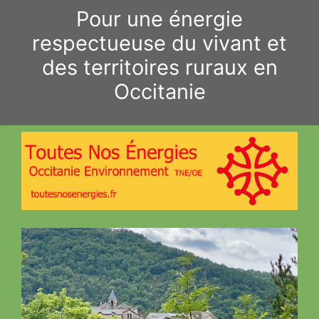
Aller
Pour une énergie
au
respectueuse du vivant et
contenu
des territoires ruraux en
Occitanie