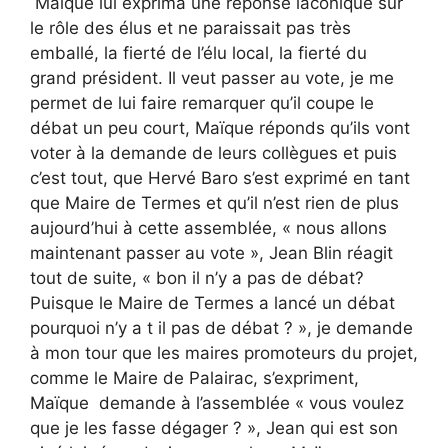
Maïque lui exprima une réponse laconique sur
le rôle des élus et ne paraissait pas très
emballé, la fierté de l’élu local, la fierté du
grand président. Il veut passer au vote, je me
permet de lui faire remarquer qu’il coupe le
débat un peu court, Maïque réponds qu’ils vont
voter à la demande de leurs collègues et puis
c’est tout, que Hervé Baro s’est exprimé en tant
que Maire de Termes et qu’il n’est rien de plus
aujourd’hui à cette assemblée, « nous allons
maintenant passer au vote », Jean Blin réagit
tout de suite, « bon il n’y a pas de débat?
Puisque le Maire de Termes a lancé un débat
pourquoi n’y a t il pas de débat ? », je demande
à mon tour que les maires promoteurs du projet,
comme le Maire de Palairac, s’expriment,
Maïque demande à l’assemblée « vous voulez
que je les fasse dégager ? », Jean qui est son