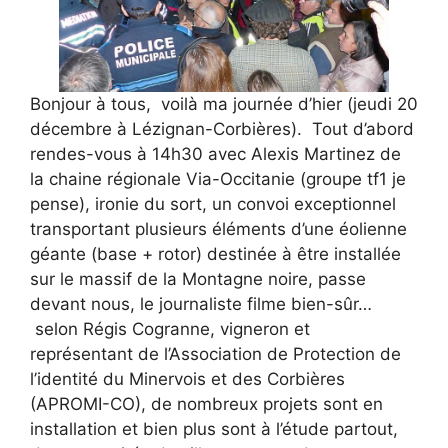
Bonjour à tous, voilà ma journée d’hier (jeudi 20
décembre à Lézignan-Corbières). Tout d’abord
rendes-vous à 14h30 avec Alexis Martinez de
la chaine régionale Via-Occitanie (groupe tf1 je
pense), ironie du sort, un convoi exceptionnel
transportant plusieurs éléments d’une éolienne
géante (base + rotor) destinée à être installée
sur le massif de la Montagne noire, passe
devant nous, le journaliste filme bien-sûr…
selon Régis Cogranne, vigneron et
représentant de l’Association de Protection de
l’identité du Minervois et des Corbières
(APROMI-CO), de nombreux projets sont en
installation et bien plus sont à l’étude partout,