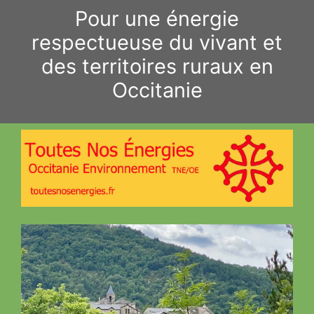
Aller
Pour une énergie
au
respectueuse du vivant et
contenu
des territoires ruraux en
Occitanie