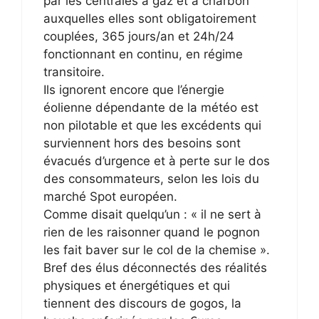
par les centrales à gaz et à charbon
auxquelles elles sont obligatoirement
couplées, 365 jours/an et 24h/24
fonctionnant en continu, en régime
transitoire.
Ils ignorent encore que l’énergie
éolienne dépendante de la météo est
non pilotable et que les excédents qui
surviennent hors des besoins sont
évacués d’urgence et à perte sur le dos
des consommateurs, selon les lois du
marché Spot européen.
Comme disait quelqu’un : « il ne sert à
rien de les raisonner quand le pognon
les fait baver sur le col de la chemise ».
Bref des élus déconnectés des réalités
physiques et énergétiques et qui
tiennent des discours de gogos, la