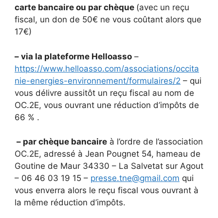
carte bancaire ou par chèque
(avec un reçu
fiscal, un don de 50€ ne vous coûtant alors que
17€)
– via la plateforme Helloasso
–
https://www.helloasso.com/associations/occita
nie-energies-environnement/formulaires/2
– qui
vous délivre aussitôt un reçu fiscal au nom de
OC.2E, vous ouvrant une réduction d’impôts de
66 % .
– par chèque bancaire
à l’ordre de l’association
OC.2E, adressé à Jean Pougnet 54, hameau de
Goutine de Maur 34330 – La Salvetat sur Agout
– 06 46 03 19 15 –
presse.tne@gmail.com
qui
vous enverra alors le reçu fiscal vous ouvrant à
la même réduction d’impôts.