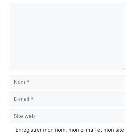
Commentaire
Nom
E-
mail
Site
web
Enregistrer mon nom, mon e-mail et mon site