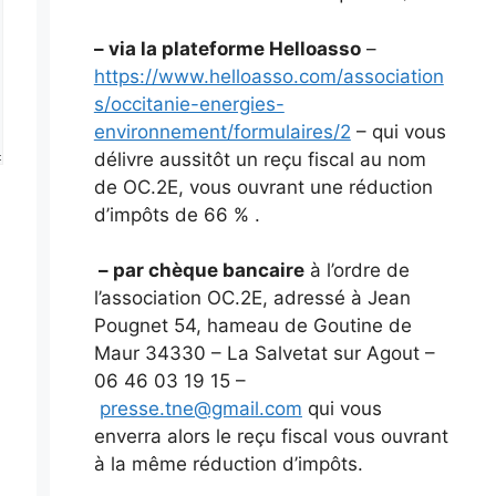
– via la plateforme Helloasso
–
https://www.helloasso.com/association
s/occitanie-energies-
environnement/formulaires/2
– qui vous
délivre aussitôt un reçu fiscal au nom
de OC.2E, vous ouvrant une réduction
d’impôts de 66 % .
– par chèque bancaire
à l’ordre de
l’association OC.2E, adressé à Jean
Pougnet 54, hameau de Goutine de
Maur 34330 – La Salvetat sur Agout –
06 46 03 19 15 –
presse.tne@gmail.com
qui vous
enverra alors le reçu fiscal vous ouvrant
à la même réduction d’impôts.