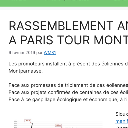
RASSEMBLEMENT AN
A PARIS TOUR MON
6 février 2019
par
WM81
Les promoteurs installent à présent des éoliennes de
Montparnasse.
Face aux promesses de triplement de ces éoliennes 
Face aux projets confirmés de centaines de ces éol
Face à ce gaspillage écologique et économique, à l’in
Sioux
manif