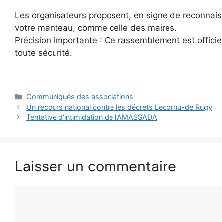
Les organisateurs proposent, en signe de reconnais
votre manteau, comme celle des maires.
Précision importante : Ce rassemblement est officie
toute sécurité.
Catégories
Communiqués des associations
Un recours national contre les décrets Lecornu-de Rugy
Tentative d’intimidation de l’AMASSADA
Laisser un commentaire
Commentaire