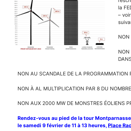
l’esc
la FE
– voi
suiva
NON 
NON 
DANS
NON AU SCANDALE DE LA PROGRAMMATION P
NON À AL MULTIPLICATION PAR 8 DU NOMBR
NON AUX 2000 MW DE MONSTRES ÉOLIENS
Rendez-vous au pied de la tour Montparnass
le samedi 9 février de 11 à 13 heures,
Place Rao