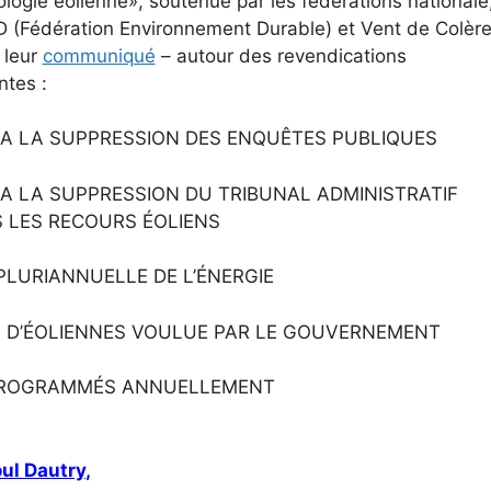
rologie éolienne», soutenue par les fédérations nationale
D (Fédération Environnement Durable) et Vent de Colèr
r leur
communiqué
– autour des revendications
ntes :
A LA SUPPRESSION DES ENQUÊTES PUBLIQUES
A LA SUPPRESSION DU TRIBUNAL ADMINISTRATIF
 LES RECOURS ÉOLIENS
LURIANNUELLE DE L’ÉNERGIE
E D’ÉOLIENNES VOULUE PAR LE GOUVERNEMENT
 PROGRAMMÉS ANNUELLEMENT
e
ul Dautry
,