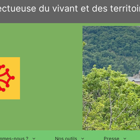
ctueuse du vivant et des territoi
mmes-nous ?
Nos outils
Presse