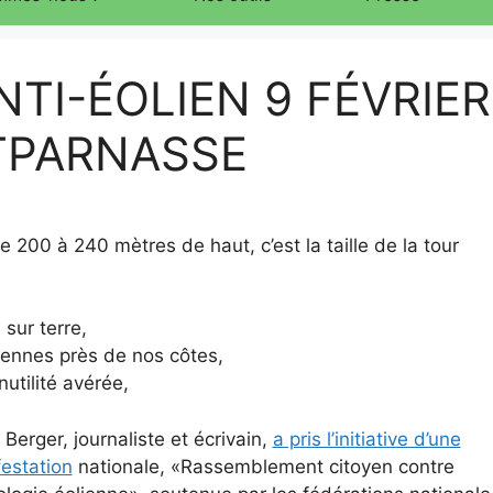
TI-ÉOLIEN 9 FÉVRIER
TPARNASSE
 200 à 240 mètres de haut, c’est la taille de la tour
sur terre,
iennes près de nos côtes,
utilité avérée,
 Berger, journaliste et écrivain,
a pris l’initiative d’une
estation
nationale, «Rassemblement citoyen contre