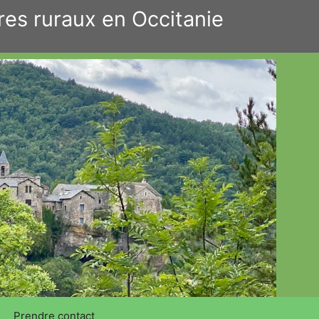
res ruraux en Occitanie
Prendre contact