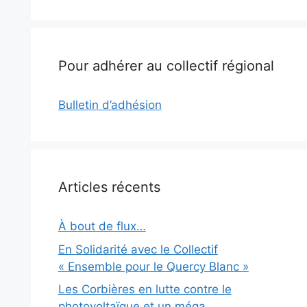
Pour adhérer au collectif régional
Bulletin d’adhésion
Articles récents
À bout de flux…
En Solidarité avec le Collectif
« Ensemble pour le Quercy Blanc »
Les Corbières en lutte contre le
photovoltaïque et un méga