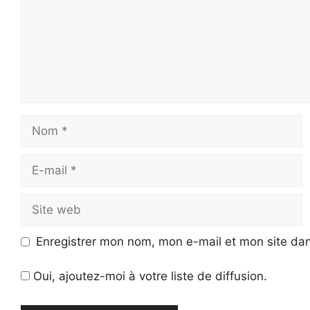
Nom
E-
mail
Site
web
Enregistrer mon nom, mon e-mail et mon site da
Oui, ajoutez-moi à votre liste de diffusion.