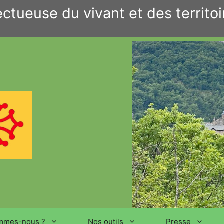
ctueuse du vivant et des territoi
mmes-nous ?
Nos outils
Presse