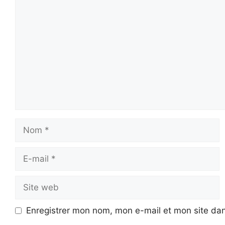
Commentaire
Nom
E-
mail
Site
web
Enregistrer mon nom, mon e-mail et mon site da