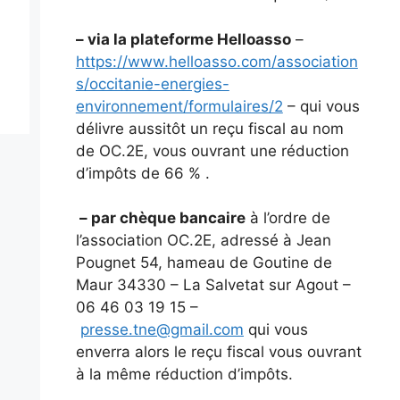
– via la plateforme Helloasso
–
https://www.helloasso.com/association
s/occitanie-energies-
environnement/formulaires/2
– qui vous
délivre aussitôt un reçu fiscal au nom
de OC.2E, vous ouvrant une réduction
d’impôts de 66 % .
– par chèque bancaire
à l’ordre de
l’association OC.2E, adressé à Jean
Pougnet 54, hameau de Goutine de
Maur 34330 – La Salvetat sur Agout –
06 46 03 19 15 –
presse.tne@gmail.com
qui vous
enverra alors le reçu fiscal vous ouvrant
à la même réduction d’impôts.