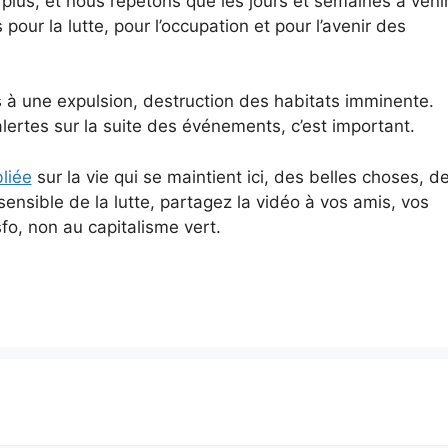
lus, et nous répétons que les jours et semaines à veni
pour la lutte, pour l’occupation et pour l’avenir des
s à une expulsion, destruction des habitats imminente.
lertes sur la suite des événements, c’est important.
liée
sur la vie qui se maintient ici, des belles choses, d
sensible de la lutte, partagez la vidéo à vos amis, vos
fo, non au capitalisme vert.