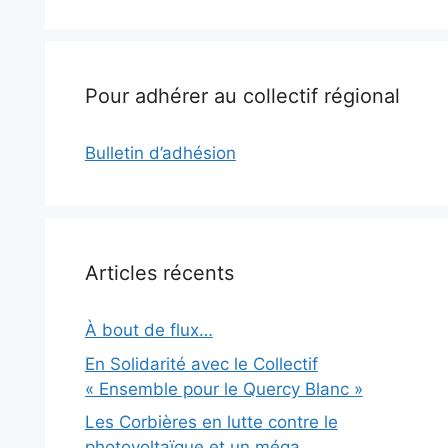
Pour adhérer au collectif régional
Bulletin d’adhésion
Articles récents
À bout de flux…
En Solidarité avec le Collectif
« Ensemble pour le Quercy Blanc »
Les Corbières en lutte contre le
photovoltaïque et un méga