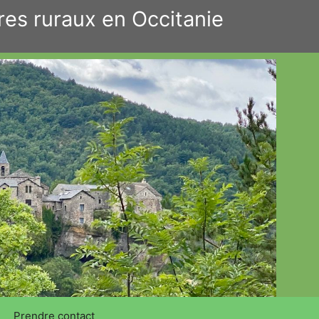
res ruraux en Occitanie
Prendre contact