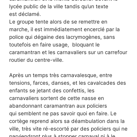
lycée public de la ville tandis qu’un texte
est déclamé.
Le groupe tente alors de se remettre en
marche, il est immédiatement encerclé par la
police qui dégaine des lacrymogènes, sans
toutefois en faire usage, bloquant le
caramantran et les carnavaliers sur un carrefour
routier du centre-ville.
Après un temps très carnavalesque, entre
tensions, farces, danses, et les cavalcades des
enfants se jetant des confettis, les
carnavaliers sortent de cette nasse en
abandonnant caramantran aux policiers
qui semblent ne pas savoir quoi en faire. Le
cortège reprend alors sa déambulation dans la
ville, très vite ré-escorté par des policiers qui ne
parviendront plus à stopper carnaval ni à le