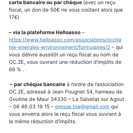
carte bancaire ou par chèque
(avec un reçu
fiscal, un don de 50€ ne vous coûtant alors que
17€)
– via la plateforme Helloasso
–
https://www.helloasso.com/associations/occita
nie-energies-environnement/formulaires/2
– qui
vous délivre aussitôt un reçu fiscal au nom de
OC.2E, vous ouvrant une réduction d’impôts de
66 % .
– par chèque bancaire
à l’ordre de l’association
OC.2E, adressé à Jean Pougnet 54, hameau de
Goutine de Maur 34330 – La Salvetat sur Agout
– 06 46 03 19 15 –
presse.tne@gmail.com
qui
vous enverra alors le reçu fiscal vous ouvrant à
la même réduction d’impôts.