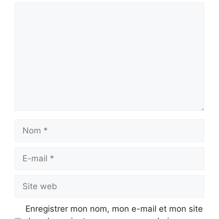
Commentaire
Nom
E-
mail
Site
web
Enregistrer mon nom, mon e-mail et mon site