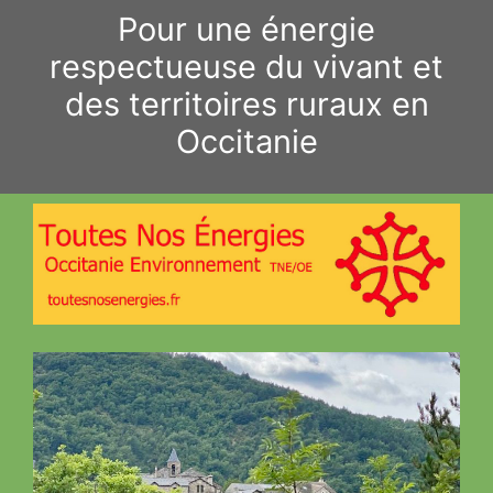
Aller
Pour une énergie
au
respectueuse du vivant et
contenu
des territoires ruraux en
Occitanie