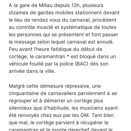
A la gare de Millau depuis 12h, plusieurs
dizaines de gardes mobiles stationnent devant
le lieu de rendez vous du carnaval, procèdent
au contrôle musclé et systématique de toutes
les personnes qui se présentent et font passer
le message selon lequel carnaval est annulé.
Peu avant l’heure fatidique du début de
cortège, le caramantran * est bloqué dans un
véhicule fouillé par la police (BAC) dés son
arrivée dans la ville.
Malgré cette démesure répressive, une
cinquantaine de carnavaliers parviennent à se
regrouper et à démarrer un cortège plus
silencieux que d’habitude, les musiciens ayant
été renvoyés chez eux par les GM. Tant bien
que mal, le cortège parvient à récupérer le
caramantran et le monte derechef devant le