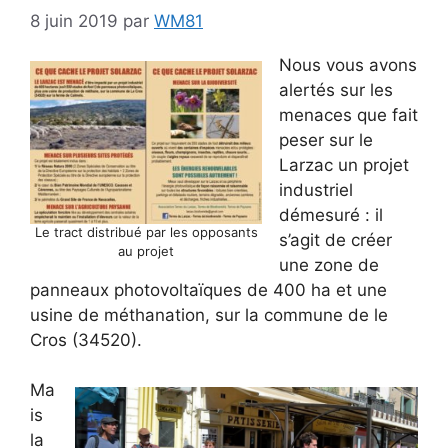
8 juin 2019
par
WM81
Nous vous avons
alertés sur les
menaces que fait
peser sur le
Larzac un projet
industriel
démesuré : il
Le tract distribué par les opposants
s’agit de créer
au projet
une zone de
panneaux photovoltaïques de 400 ha et une
usine de méthanation, sur la commune de le
Cros (34520).
Ma
is
la