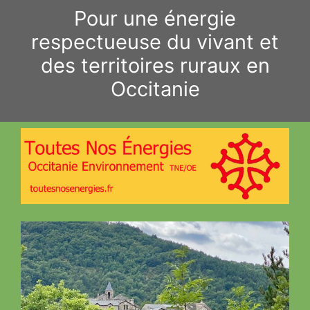
Aller
Pour une énergie
au
respectueuse du vivant et
contenu
des territoires ruraux en
Occitanie