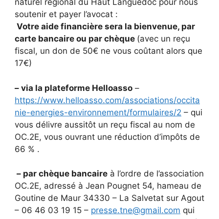
naturel régional du Haut Languedoc pour nous
soutenir et payer l’avocat :
Votre aide financière sera la bienvenue, par
carte bancaire ou par chèque
(avec un reçu
fiscal, un don de 50€ ne vous coûtant alors que
17€)
– via la plateforme Helloasso
–
https://www.helloasso.com/associations/occita
nie-energies-environnement/formulaires/2
– qui
vous délivre aussitôt un reçu fiscal au nom de
OC.2E, vous ouvrant une réduction d’impôts de
66 % .
– par chèque bancaire
à l’ordre de l’association
OC.2E, adressé à Jean Pougnet 54, hameau de
Goutine de Maur 34330 – La Salvetat sur Agout
– 06 46 03 19 15 –
presse.tne@gmail.com
qui