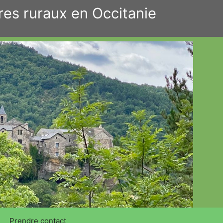
res ruraux en Occitanie
Prendre contact