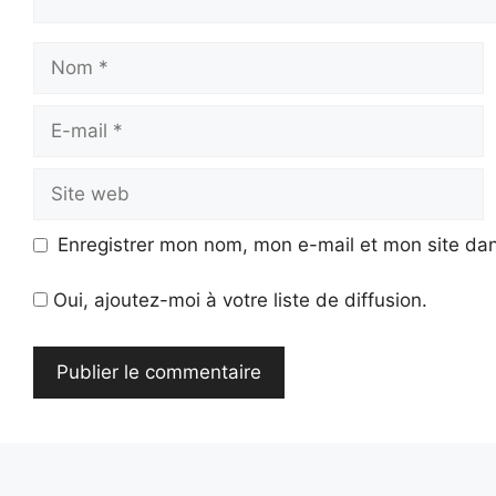
Nom
E-
mail
Site
web
Enregistrer mon nom, mon e-mail et mon site da
Oui, ajoutez-moi à votre liste de diffusion.