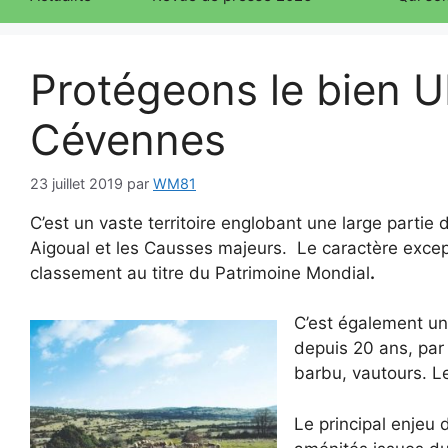
Protégeons le bien
Cévennes
23 juillet 2019
par
WM81
C’est un vaste territoire englobant une large parti
Aigoual et les Causses majeurs. Le caractère excep
classement au titre du Patrimoine Mondial
.
C’est également un
depuis 20 ans, par
barbu, vautours. L
Le principal enjeu 