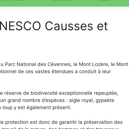
 UNESCO Causses et
e du Parc National des Cévennes, le Mont Lozère, le Mont
tionnel de ces vastes étendues a conduit à leur
e réserve de biodiversité exceptionnelle repeuplée,
 un grand nombre d’espèces : aigle royal, gypaète
e loup y est également présent.
de protection est donc de garantir la préservation des