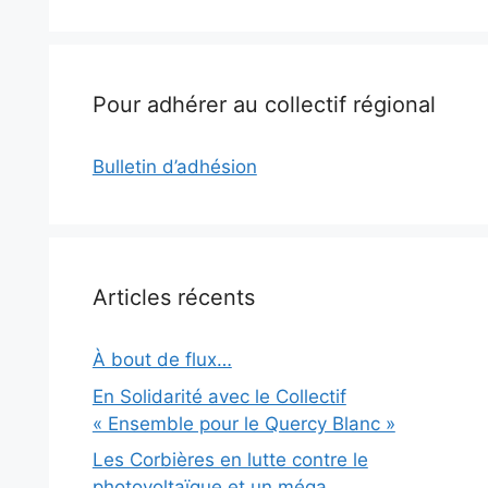
Pour adhérer au collectif régional
Bulletin d’adhésion
Articles récents
À bout de flux…
En Solidarité avec le Collectif
« Ensemble pour le Quercy Blanc »
Les Corbières en lutte contre le
photovoltaïque et un méga