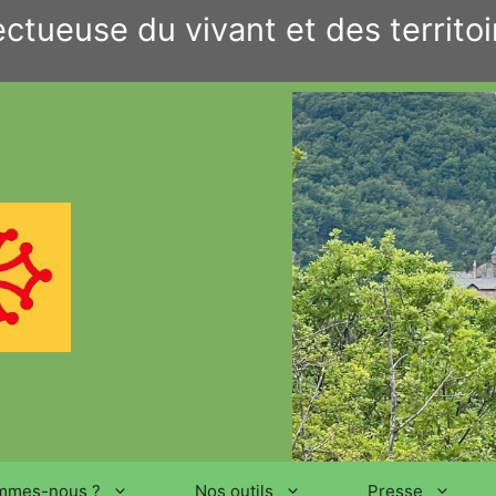
ctueuse du vivant et des territoi
mmes-nous ?
Nos outils
Presse