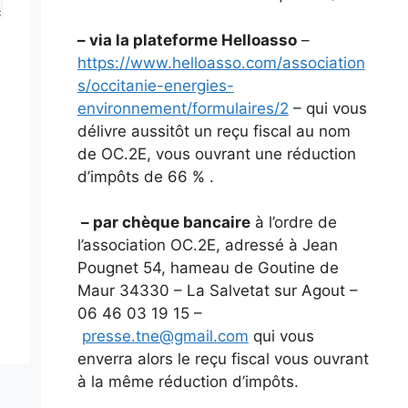
– via la plateforme Helloasso
–
https://www.helloasso.com/association
s/occitanie-energies-
environnement/formulaires/2
– qui vous
délivre aussitôt un reçu fiscal au nom
de OC.2E, vous ouvrant une réduction
d’impôts de 66 % .
– par chèque bancaire
à l’ordre de
l’association OC.2E, adressé à Jean
Pougnet 54, hameau de Goutine de
Maur 34330 – La Salvetat sur Agout –
06 46 03 19 15 –
presse.tne@gmail.com
qui vous
enverra alors le reçu fiscal vous ouvrant
à la même réduction d’impôts.