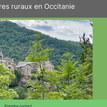
res ruraux en Occitanie
Prendre contact