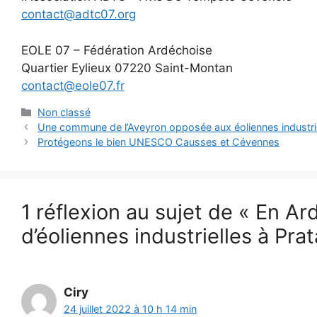
contact@adtc07.org
EOLE 07 – Fédération Ardéchoise
Quartier Eylieux 07220 Saint-Montan
contact@eole07.fr
Catégories
Non classé
Une commune de l’Aveyron opposée aux éoliennes industri
Protégeons le bien UNESCO Causses et Cévennes
1 réflexion au sujet de « En A
d’éoliennes industrielles à Pra
Ciry
24 juillet 2022 à 10 h 14 min