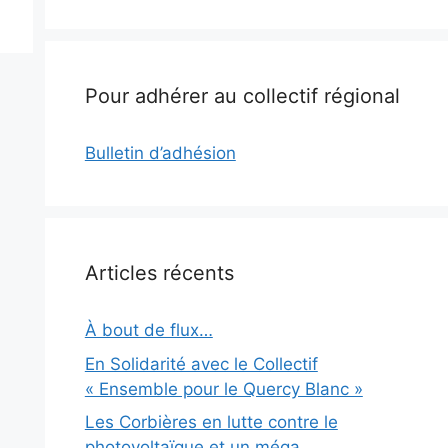
Pour adhérer au collectif régional
Bulletin d’adhésion
Articles récents
À bout de flux…
En Solidarité avec le Collectif
« Ensemble pour le Quercy Blanc »
Les Corbières en lutte contre le
photovoltaïque et un méga