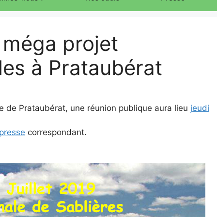
 méga projet
lles à Prataubérat
e de Prataubérat, une réunion publique aura lieu
jeudi
presse
correspondant.