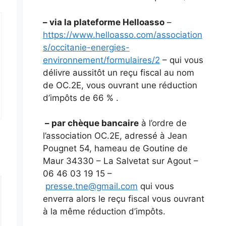
– via la plateforme Helloasso
–
https://www.helloasso.com/association
s/occitanie-energies-
environnement/formulaires/2
– qui vous
délivre aussitôt un reçu fiscal au nom
de OC.2E, vous ouvrant une réduction
d’impôts de 66 % .
– par chèque bancaire
à l’ordre de
l’association OC.2E, adressé à Jean
Pougnet 54, hameau de Goutine de
Maur 34330 – La Salvetat sur Agout –
06 46 03 19 15 –
presse.tne@gmail.com
qui vous
enverra alors le reçu fiscal vous ouvrant
à la même réduction d’impôts.