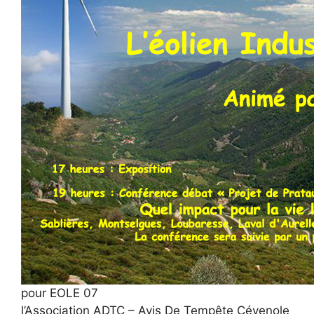
pour EOLE 07
l’Association ADTC – Avis De Tempête Cévenole