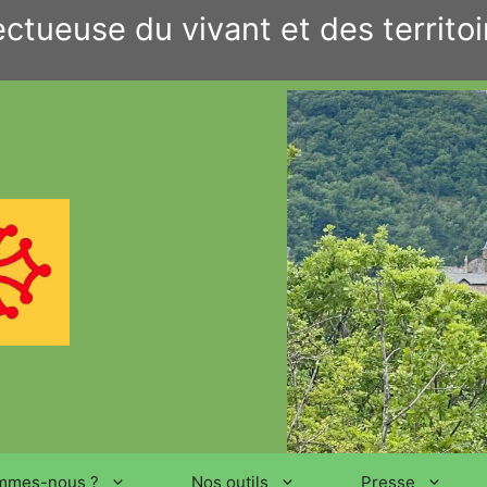
ctueuse du vivant et des territoi
mmes-nous ?
Nos outils
Presse