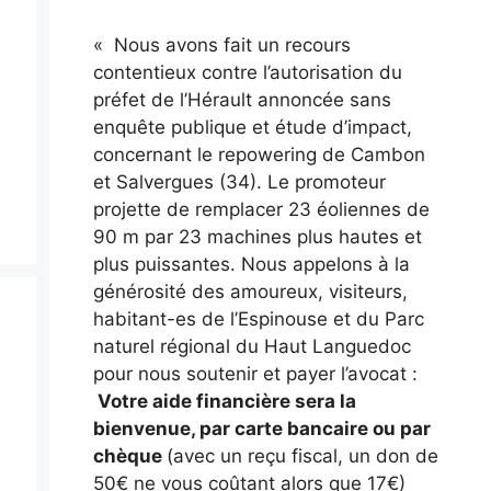
« Nous avons fait un recours
contentieux contre l’autorisation du
préfet de l’Hérault annoncée sans
enquête publique et étude d’impact,
concernant le repowering de Cambon
et Salvergues (34). Le promoteur
projette de remplacer 23 éoliennes de
90 m par 23 machines plus hautes et
plus puissantes. Nous appelons à la
générosité des amoureux, visiteurs,
habitant-es de l’Espinouse et du Parc
naturel régional du Haut Languedoc
pour nous soutenir et payer l’avocat :
Votre aide financière sera la
bienvenue, par carte bancaire ou par
chèque
(avec un reçu fiscal, un don de
50€ ne vous coûtant alors que 17€)