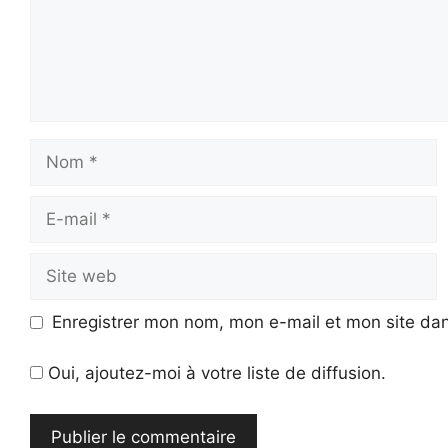
Nom
E-
mail
Site
web
Enregistrer mon nom, mon e-mail et mon site da
Oui, ajoutez-moi à votre liste de diffusion.