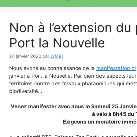
Non à l’extension d
Port la Nouvelle
24 janvier 2020
par
WM81
Nous avons eu connaissance de la
manifestation o
janvier à Port la Nouvelle. Par bien des aspects leu
territoires contre des travaux pharaoniques qui mette
biodiversité…
Venez manifester avec nous le Samedi 25 Janvier 
à vélo à 8h45 du
Exigeons un moratoire imméd