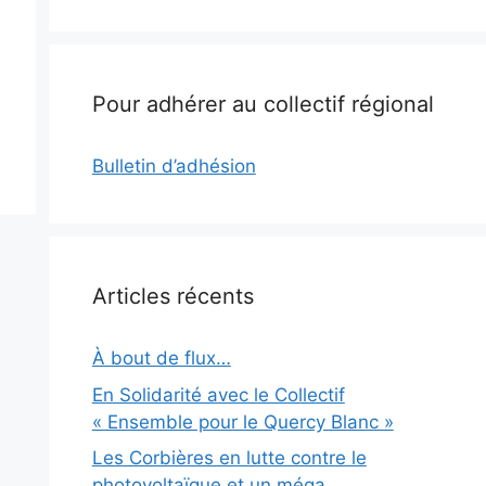
Pour adhérer au collectif régional
Bulletin d’adhésion
Articles récents
À bout de flux…
En Solidarité avec le Collectif
« Ensemble pour le Quercy Blanc »
Les Corbières en lutte contre le
photovoltaïque et un méga