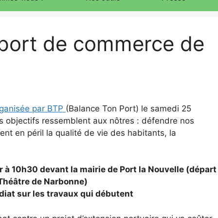
u port de commerce de
rganisée par BTP
(Balance Ton Port) le samedi 25
rs objectifs ressemblent aux nôtres : défendre nos
nt en péril la qualité de vie des habitants, la
à 10h30 devant la mairie de Port la Nouvelle (départ
 Théâtre de Narbonne)
iat sur les travaux qui débutent