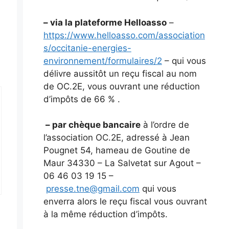
– via la plateforme Helloasso
–
https://www.helloasso.com/association
s/occitanie-energies-
environnement/formulaires/2
– qui vous
délivre aussitôt un reçu fiscal au nom
de OC.2E, vous ouvrant une réduction
d’impôts de 66 % .
– par chèque bancaire
à l’ordre de
l’association OC.2E, adressé à Jean
Pougnet 54, hameau de Goutine de
Maur 34330 – La Salvetat sur Agout –
06 46 03 19 15 –
presse.tne@gmail.com
qui vous
enverra alors le reçu fiscal vous ouvrant
à la même réduction d’impôts.