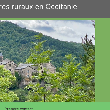
res ruraux en Occitanie
Prendre contact