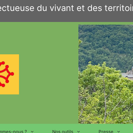
ctueuse du vivant et des territoi
mmes-nous ?
Nos outils
Presse