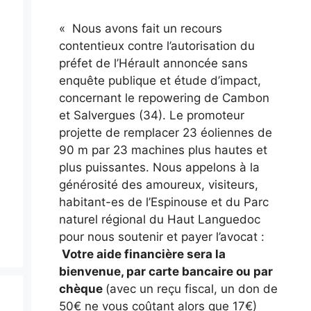
« Nous avons fait un recours
contentieux contre l’autorisation du
préfet de l’Hérault annoncée sans
enquête publique et étude d’impact,
concernant le repowering de Cambon
et Salvergues (34). Le promoteur
projette de remplacer 23 éoliennes de
90 m par 23 machines plus hautes et
plus puissantes. Nous appelons à la
générosité des amoureux, visiteurs,
habitant-es de l’Espinouse et du Parc
naturel régional du Haut Languedoc
pour nous soutenir et payer l’avocat :
Votre aide financière sera la
bienvenue, par carte bancaire ou par
chèque
(avec un reçu fiscal, un don de
e
50€ ne vous coûtant alors que 17€)