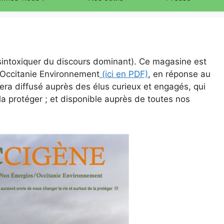
sintoxiquer du discours dominant). Ce magasine est
– Occitanie Environnement
(ici en PDF)
, en réponse au
sera diffusé auprès des élus curieux et engagés, qui
la protéger ; et disponible auprès de toutes nos