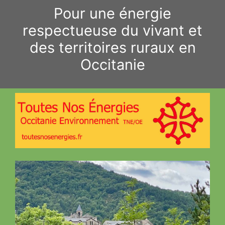
Aller
Pour une énergie
au
respectueuse du vivant et
contenu
des territoires ruraux en
Occitanie