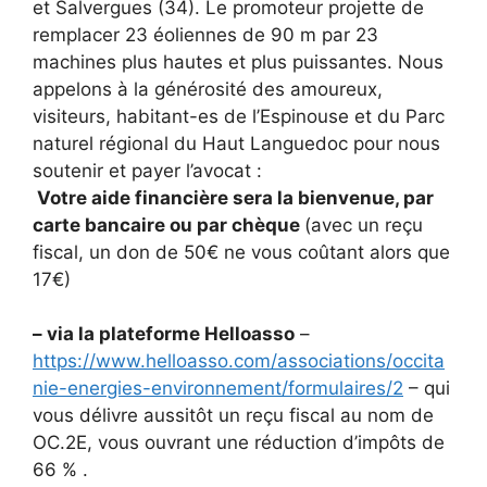
et Salvergues (34). Le promoteur projette de
remplacer 23 éoliennes de 90 m par 23
machines plus hautes et plus puissantes. Nous
appelons à la générosité des amoureux,
visiteurs, habitant-es de l’Espinouse et du Parc
naturel régional du Haut Languedoc pour nous
soutenir et payer l’avocat :
Votre aide financière sera la bienvenue, par
carte bancaire ou par chèque
(avec un reçu
fiscal, un don de 50€ ne vous coûtant alors que
17€)
– via la plateforme Helloasso
–
https://www.helloasso.com/associations/occita
nie-energies-environnement/formulaires/2
– qui
vous délivre aussitôt un reçu fiscal au nom de
OC.2E, vous ouvrant une réduction d’impôts de
66 % .