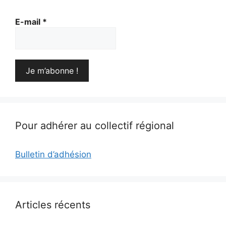
E-mail
*
Pour adhérer au collectif régional
Bulletin d’adhésion
Articles récents