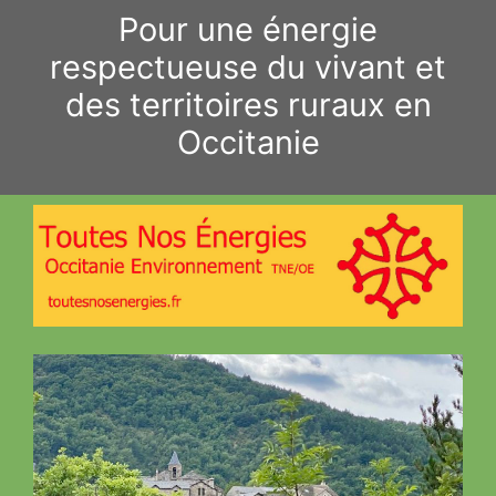
Aller
Pour une énergie
au
respectueuse du vivant et
contenu
des territoires ruraux en
Occitanie