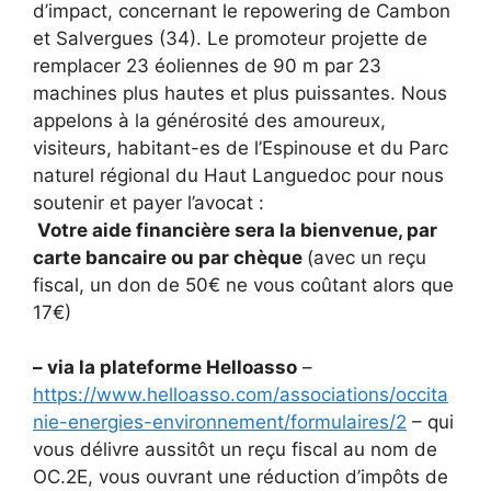
d’impact, concernant le repowering de Cambon
et Salvergues (34). Le promoteur projette de
remplacer 23 éoliennes de 90 m par 23
machines plus hautes et plus puissantes. Nous
appelons à la générosité des amoureux,
visiteurs, habitant-es de l’Espinouse et du Parc
naturel régional du Haut Languedoc pour nous
soutenir et payer l’avocat :
Votre aide financière sera la bienvenue, par
carte bancaire ou par chèque
(avec un reçu
fiscal, un don de 50€ ne vous coûtant alors que
17€)
– via la plateforme Helloasso
–
https://www.helloasso.com/associations/occita
nie-energies-environnement/formulaires/2
– qui
vous délivre aussitôt un reçu fiscal au nom de
OC.2E, vous ouvrant une réduction d’impôts de