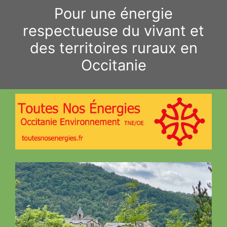
Aller
Pour une énergie
au
respectueuse du vivant et
contenu
des territoires ruraux en
Occitanie