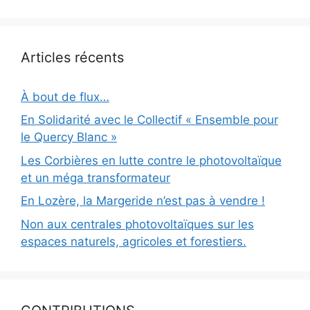
Articles récents
À bout de flux…
En Solidarité avec le Collectif « Ensemble pour
le Quercy Blanc »
Les Corbières en lutte contre le photovoltaïque
et un méga transformateur
En Lozère, la Margeride n’est pas à vendre !
Non aux centrales photovoltaïques sur les
espaces naturels, agricoles et forestiers.