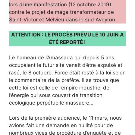
lors d’une manifestation (12 octobre 2019)
contre le projet de méga transformateur de
Saint-Victor et Melvieu dans le sud Aveyron.
ATTENTION : LE PROCÈS PRÉVU LE 10 JUIN A
ÉTÉ REPORTÉ !
Le hameau de l’Amassada qui depuis 5 ans
occupaient le futur site venait d’être expulsé et
rasé, le 8 octobre. Force était resté à la loi selon
le commentaire de la préfète. Il se trouve que
cette loi est celle de l’empire industriel de
l’énergie qui sous couvert de transition
écologique perpétue le massacre…
Lors de la première audience, le 11 mars, nous
avions fait une demande en nullité pour de
nombreux vices de procédure d’enquête et de