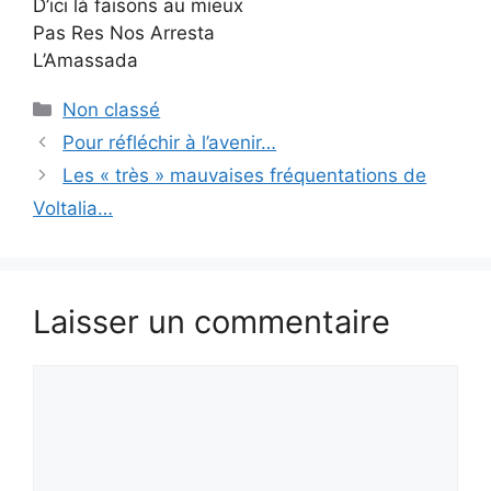
D’ici là faisons au mieux
Pas Res Nos Arresta
L’Amassada
Catégories
Non classé
Pour réfléchir à l’avenir…
Les « très » mauvaises fréquentations de
Voltalia…
Laisser un commentaire
Commentaire