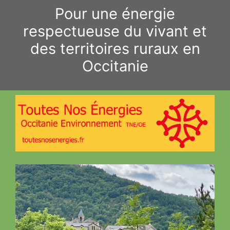
Aller
Pour une énergie
au
respectueuse du vivant et
contenu
des territoires ruraux en
Occitanie