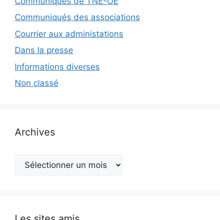
Communiqués de TNE-OE
Communiqués des associations
Courrier aux administations
Dans la presse
Informations diverses
Non classé
Archives
Archives
Les sites amis