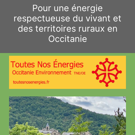
Aller
Pour une énergie
au
respectueuse du vivant et
contenu
des territoires ruraux en
Occitanie