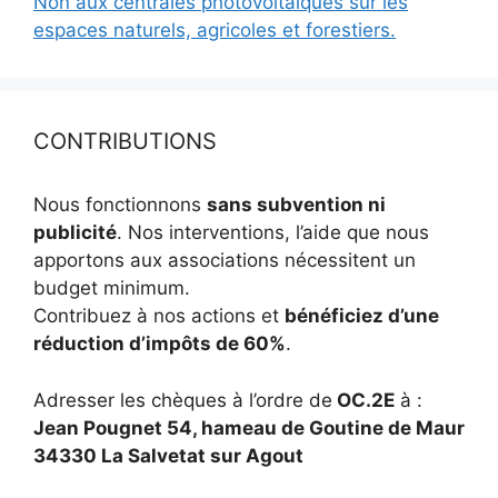
Non aux centrales photovoltaïques sur les
espaces naturels, agricoles et forestiers.
CONTRIBUTIONS
Nous fonctionnons
sans subvention ni
publicité
. Nos interventions, l’aide que nous
apportons aux associations nécessitent un
budget minimum.
Contribuez à nos actions et
bénéficiez d’une
réduction d’impôts de 60%
.
Adresser les chèques à l’ordre de
OC.2E
à :
Jean Pougnet 54, hameau de Goutine de Maur
34330 La Salvetat sur Agout