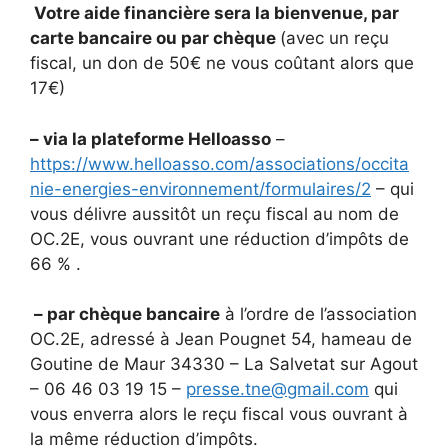
Votre aide financière sera la bienvenue, par
carte bancaire ou par chèque
(avec un reçu
fiscal, un don de 50€ ne vous coûtant alors que
17€)
– via la plateforme Helloasso
–
https://www.helloasso.com/associations/occita
nie-energies-environnement/formulaires/2
– qui
vous délivre aussitôt un reçu fiscal au nom de
OC.2E, vous ouvrant une réduction d’impôts de
66 % .
– par chèque bancaire
à l’ordre de l’association
OC.2E, adressé à Jean Pougnet 54, hameau de
Goutine de Maur 34330 – La Salvetat sur Agout
– 06 46 03 19 15 –
presse.tne@gmail.com
qui
vous enverra alors le reçu fiscal vous ouvrant à
la même réduction d’impôts.