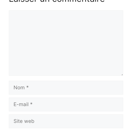
Commentaire
Nom
E-
mail
Site
web