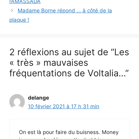
l’AMASSADA
Madame Borne répond … à côté de la
plaque !
2 réflexions au sujet de “Les
« très » mauvaises
fréquentations de Voltalia…”
delange
10 février 2021 à 17 h 31 min
On est là pour faire du buisness. Money