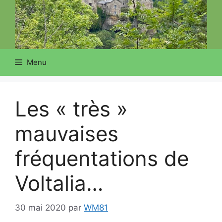
Menu
Les « très »
mauvaises
fréquentations de
Voltalia…
30 mai 2020
par
WM81