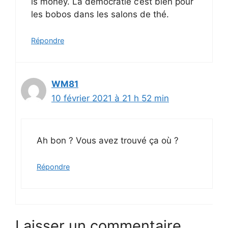
is money. La démocratie c’est bien pour
les bobos dans les salons de thé.
Répondre
WM81
10 février 2021 à 21 h 52 min
Ah bon ? Vous avez trouvé ça où ?
Répondre
Laisser un commentaire