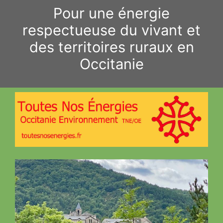
Aller
Pour une énergie
au
respectueuse du vivant et
contenu
des territoires ruraux en
Occitanie