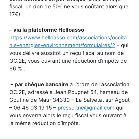
fiscal, un don de 50€ ne vous coûtant alors que
17€)
– via la plateforme Helloasso
–
https://www.helloasso.com/associations/occita
nie-energies-environnement/formulaires/2
– qui
vous délivre aussitôt un reçu fiscal au nom de
OC.2E, vous ouvrant une réduction d’impôts de
66 % .
– par chèque bancaire
à l’ordre de l’association
OC.2E, adressé à Jean Pougnet 54, hameau de
Goutine de Maur 34330 – La Salvetat sur Agout
– 06 46 03 19 15 –
presse.tne@gmail.com
qui
vous enverra alors le reçu fiscal vous ouvrant à
la même réduction d’impôts.